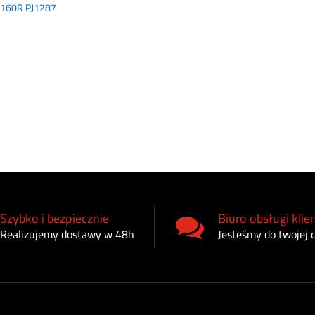
0160R PJ1287
Szybko i bezpiecznie
Biuro obsługi klie
Realizujemy dostawy w 48h
Jesteśmy do twojej 