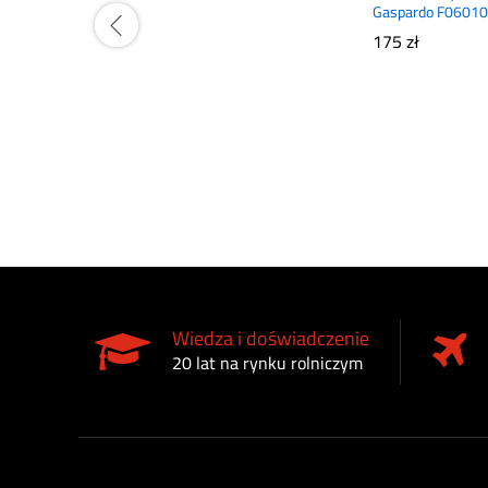
Gaspardo F0601
175
zł
Wiedza i doświadczenie
20 lat na rynku rolniczym