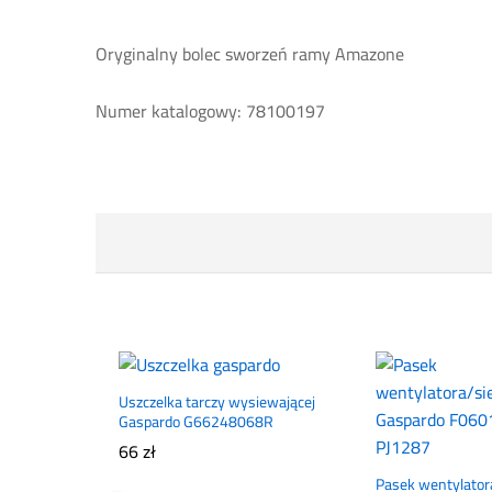
Oryginalny bolec sworzeń ramy Amazone
Numer katalogowy: 78100197
Uszczelka tarczy wysiewającej
Gaspardo G66248068R
66
zł
Pasek wentylator