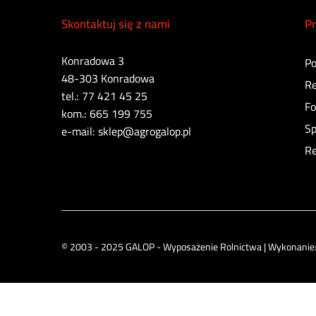
Skontaktuj się z nami
Pr
Konradowa 3
Po
48-303 Konradowa
Re
tel.: 77 421 45 25
Fo
kom.: 665 199 755
Sp
e-mail: sklep@agrogalop.pl
Re
© 2003 - 2025 GALOP - Wyposażenie Rolnictwa | Wykonanie