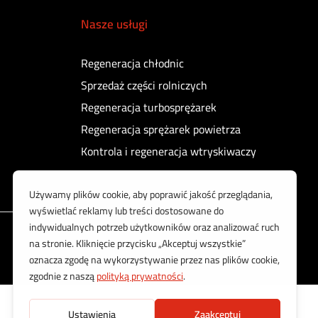
Nasze usługi
Regeneracja chłodnic
Sprzedaż części rolniczych
Regeneracja turbosprężarek
Regeneracja sprężarek powietrza
Kontrola i regeneracja wtryskiwaczy
Korzystamy z bezpiecznych płatności