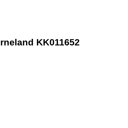
erneland KK011652