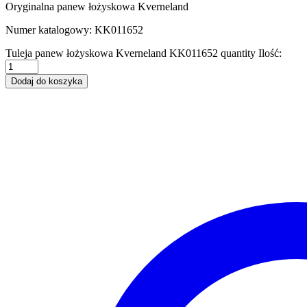
Oryginalna panew łożyskowa Kverneland
Numer katalogowy: KK011652
Tuleja panew łożyskowa Kverneland KK011652 quantity
Ilość:
Dodaj do koszyka