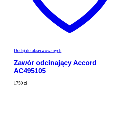
Dodaj do obserwowanych
Zawór odcinający Accord
AC495105
1750
zł