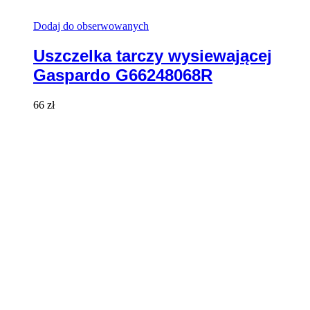
Dodaj do obserwowanych
Uszczelka tarczy wysiewającej
Gaspardo G66248068R
66
zł