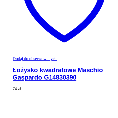
Dodaj do obserwowanych
Łożysko kwadratowe Maschio
Gaspardo G14830390
74
zł