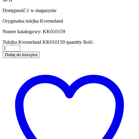
Dostępność:
1 w magazynie
Oryginalna tulejka Kverneland
Numer katalogowy: KK010159
Tulejka Kverneland KK010159 quantity
Ilość:
Dodaj do koszyka