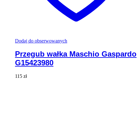
Dodaj do obserwowanych
Przegub wałka Maschio Gaspardo
G15423980
115
zł