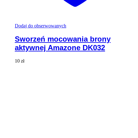
Dodaj do obserwowanych
Sworzeń mocowania brony
aktywnej Amazone DK032
10
zł