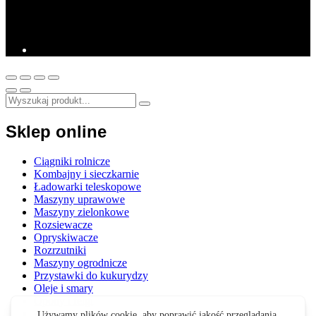
Sklep online
Ciągniki rolnicze
Kombajny i sieczkarnie
Ładowarki teleskopowe
Maszyny uprawowe
Maszyny zielonkowe
Rozsiewacze
Opryskiwacze
Rozrzutniki
Maszyny ogrodnicze
Przystawki do kukurydzy
Oleje i smary
Opony i felgi
Akcesoria