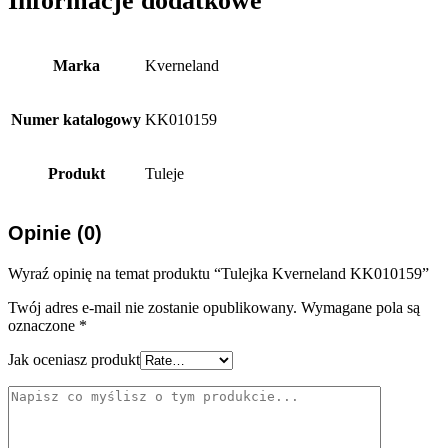
Informacje dodatkowe
Marka
Kverneland
Numer katalogowy
KK010159
Produkt
Tuleje
Opinie (0)
Wyraź opinię na temat produktu “Tulejka Kverneland KK010159”
Twój adres e-mail nie zostanie opublikowany.
Wymagane pola są
oznaczone
*
Jak oceniasz produkt