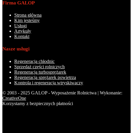
Firma GALOP
Strona główna
Kim jesteśmy
Usługi
Artykuły
Kontakt
Nasze usługi
Regeneracja chłodnic
Sprzedaż części rolniczych
Regeneracja turbosprężarek
Regeneracja sprężarek powietrza
Kontrola i regeneracja wtryskiwaczy
© 2003 - 2025 GALOP - Wyposażenie Rolnictwa | Wykonanie:
CreativeOne
Korzystamy z bezpiecznych płatności