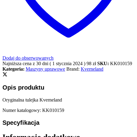
Dodaj do obserwowanych
Najniższa cena z 30 dni (
1 stycznia 2024
)
98
zł
SKU:
KK010159
Kategoria:
Maszyny uprawowe
Brand:
Kverneland
Opis produktu
Oryginalna tulejka Kverneland
Numer katalogowy: KK010159
Specyfikacja