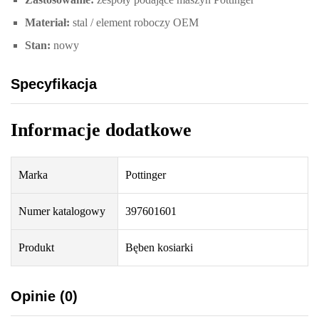
Materiał:
stal / element roboczy OEM
Stan:
nowy
Specyfikacja
Informacje dodatkowe
Marka
Pottinger
Numer katalogowy
397601601
Produkt
Bęben kosiarki
Opinie (0)