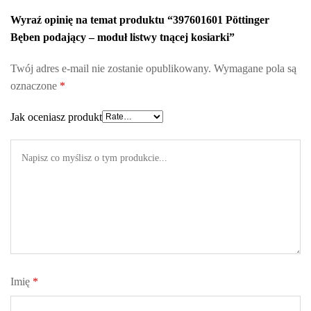
Wyraź opinię na temat produktu “397601601 Pöttinger
Bęben podający – moduł listwy tnącej kosiarki”
Twój adres e-mail nie zostanie opublikowany.
Wymagane pola są
oznaczone
*
Jak oceniasz produkt
Imię
*