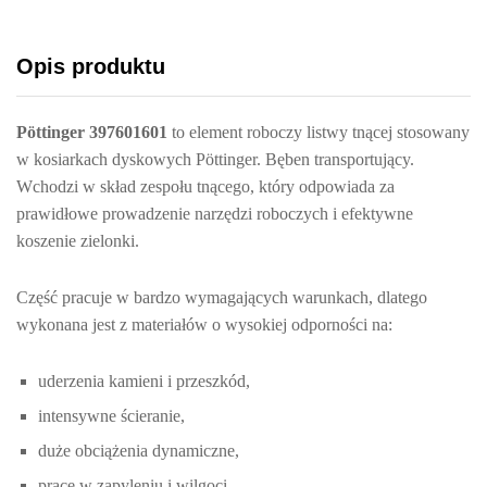
Opis produktu
Pöttinger 397601601
to element roboczy listwy tnącej stosowany
w kosiarkach dyskowych Pöttinger. Bęben transportujący.
Wchodzi w skład zespołu tnącego, który odpowiada za
prawidłowe prowadzenie narzędzi roboczych i efektywne
koszenie zielonki.
Część pracuje w bardzo wymagających warunkach, dlatego
wykonana jest z materiałów o wysokiej odporności na:
uderzenia kamieni i przeszkód,
intensywne ścieranie,
duże obciążenia dynamiczne,
pracę w zapyleniu i wilgoci.