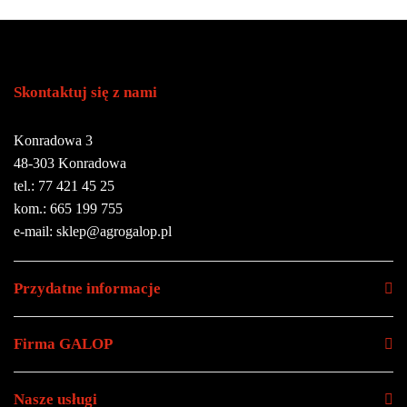
Skontaktuj się z nami
Konradowa 3
48-303 Konradowa
tel.: 77 421 45 25
kom.: 665 199 755
e-mail: sklep@agrogalop.pl
Przydatne informacje
Firma GALOP
Nasze usługi