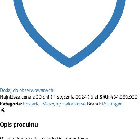
Dodaj do obserwowanych
Najniższa cena z 30 dni (
1 stycznia 2024
)
9
zł
SKU:
434.969.999
Kategorie:
Kosiarki
,
Maszyny zielonkowe
Brand:
Pottinger
Opis produktu
Oryginalny nóż do kosiarki Pottinger lewy