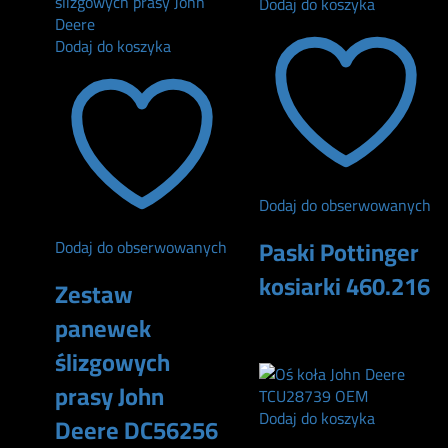
Dodaj do koszyka
Dodaj do koszyka
Dodaj do obserwowanych
Paski Pottinger
Dodaj do obserwowanych
kosiarki 460.216
Zestaw
panewek
440
zł
ślizgowych
prasy John
Dodaj do koszyka
Deere DC56256