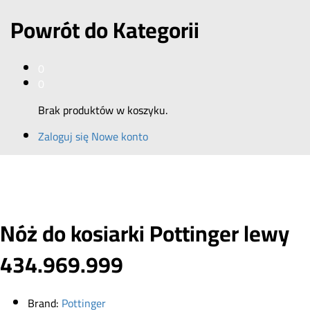
Powrót do
Kategorii
0
0
Brak produktów w koszyku.
Zaloguj się
Nowe konto
Nóż do kosiarki Pottinger lewy
434.969.999
Brand:
Pottinger