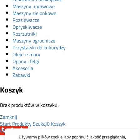
Maszyny uprawowe
Maszyny zielonkowe
Rozsiewacze
Opryskiwacze
Rozrzutniki
Maszyny ogrodnicze
Przystawki do kukurydzy
Oleje i smary
Opony i felgi
Akcesoria
Zabawki
Koszyk
Brak produktów w koszyku.
Zamknij
Start
Produkty
Szukaj
0
Koszyk
665 199 755