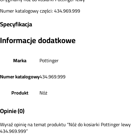
Numer katalogowy części: 434.969.999
Specyfikacja
Informacje dodatkowe
Marka
Pottinger
Numer katalogowy
434.969.999
Produkt
Nóż
Opinie (0)
Wyraź opinię na temat produktu “Nóż do kosiarki Pottinger lewy
434.969.999”