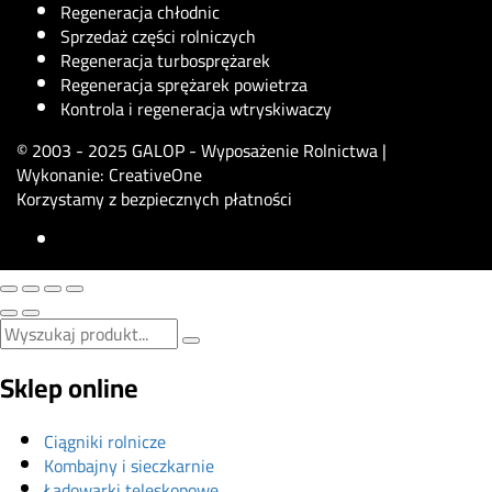
Regeneracja chłodnic
Sprzedaż części rolniczych
Regeneracja turbosprężarek
Regeneracja sprężarek powietrza
Kontrola i regeneracja wtryskiwaczy
© 2003 - 2025 GALOP - Wyposażenie Rolnictwa |
Wykonanie:
CreativeOne
Korzystamy z bezpiecznych płatności
Sklep online
Ciągniki rolnicze
Kombajny i sieczkarnie
Ładowarki teleskopowe