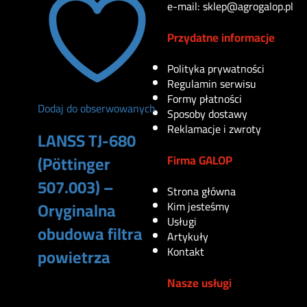
e-mail: sklep@agrogalop.pl
Przydatne informacje
Polityka prywatności
Regulamin serwisu
Formy płatności
Dodaj do obserwowanych
Sposoby dostawy
Reklamacje i zwroty
LANSS TJ-680
(Pöttinger
Firma GALOP
507.003) –
Strona główna
Oryginalna
Kim jesteśmy
Usługi
obudowa filtra
Artykuły
Kontakt
powietrza
Nasze usługi
999
zł