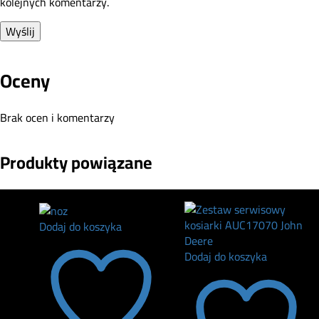
kolejnych komentarzy.
Oceny
Brak ocen i komentarzy
Produkty powiązane
Dodaj do koszyka
Dodaj do koszyka