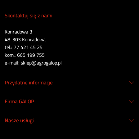
Skontaktuj się z nami
Konradowa 3
48-303 Konradowa
tel.: 77 421 45 25
kom.: 665 199 755
e-mail: sklep@agrogalop.pl
Przydatne informacje
Firma GALOP
Nasze usługi