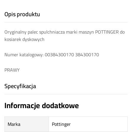
Opis produktu
Oryginalny palec spulchniacza marki maszyn POTTINGER do
kosiarek dyskowych
Numer katalogowy: 00384300170 384300170
PRAWY
Specyfikacja
Informacje dodatkowe
Marka
Pottinger