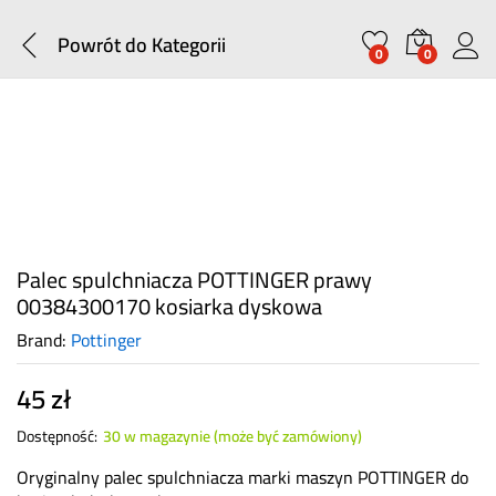
Powrót do
Kategorii
0
0
Palec spulchniacza POTTINGER prawy
00384300170 kosiarka dyskowa
Brand:
Pottinger
45
zł
Dostępność:
30 w magazynie (może być zamówiony)
Oryginalny palec spulchniacza marki maszyn POTTINGER do