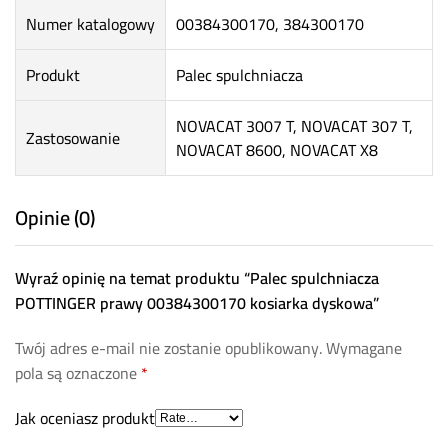
Numer katalogowy
00384300170, 384300170
Produkt
Palec spulchniacza
NOVACAT 3007 T, NOVACAT 307 T,
Zastosowanie
NOVACAT 8600, NOVACAT X8
Opinie (0)
Wyraź opinię na temat produktu “Palec spulchniacza
POTTINGER prawy 00384300170 kosiarka dyskowa”
Twój adres e-mail nie zostanie opublikowany.
Wymagane
pola są oznaczone
*
Jak oceniasz produkt