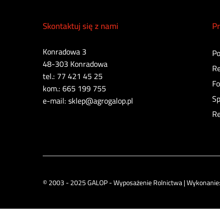
Skontaktuj się z nami
Pr
Konradowa 3
Po
48-303 Konradowa
Re
tel.: 77 421 45 25
Fo
kom.: 665 199 755
Sp
e-mail: sklep@agrogalop.pl
Re
© 2003 - 2025 GALOP - Wyposażenie Rolnictwa | Wykonanie