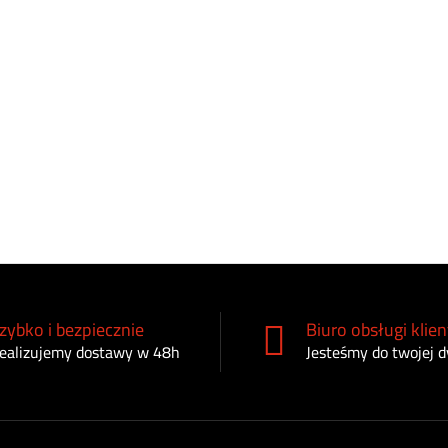
zybko i bezpiecznie
Biuro obsługi klien
ealizujemy dostawy w 48h
Jesteśmy do twojej d