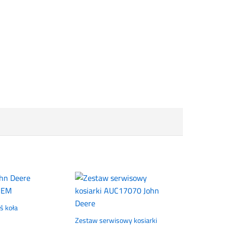
ś koła
Zestaw serwisowy kosiarki