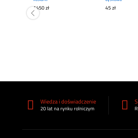
1450
zł
45
zł
Wiedza i doświadczenie
S
20 lat na rynku rolniczym
R