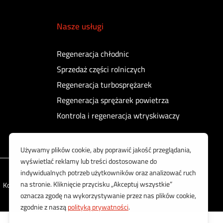
Nasze usługi
Regeneracja chłodnic
Sprzedaż części rolniczych
Regeneracja turbosprężarek
Regeneracja sprężarek powietrza
Kontrola i regeneracja wtryskiwaczy
Korzystamy z bezpiecznych płatności