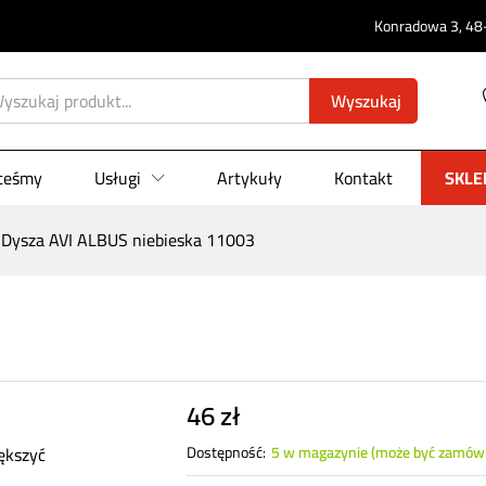
Konradowa 3, 48-
3
0)
Wyszukaj
steśmy
Usługi
Artykuły
Kontakt
SKLE
Dysza AVI ALBUS niebieska 11003
46
zł
ększyć
Dostępność:
5 w magazynie (może być zamów