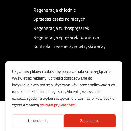
Regeneracja chłodnic
Sprzedaż części rolniczych
Regeneracja turbosprężarek
Regeneracja sprężarek powietrza
Kontrola i regeneracja wtryskiwaczy
Korzystamy z bezpiecznych płatności