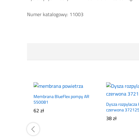
Numer katalogowy: 11003
Membrana BlueFlex pompy AR
550081
Dysza rozpylacza 
62
zł
czerwona 37212
38
zł