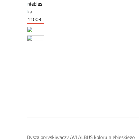
Dysza opryskiwaczy AVI ALBUS koloru niebieskiego