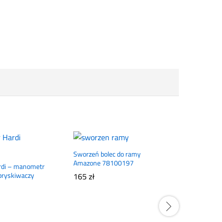
Sworzeń bolec do ramy
Amazone 78100197
di – manometr
pryskiwaczy
165
zł