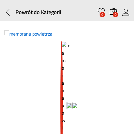
Powrót do
Kategorii
0
0