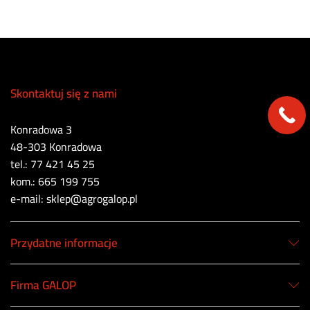
Skontaktuj się z nami
Konradowa 3
48-303 Konradowa
tel.: 77 421 45 25
kom.: 665 199 755
e-mail: sklep@agrogalop.pl
Przydatne informacje
Firma GALOP