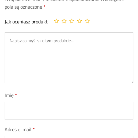
pola są oznaczone
*
Jak oceniasz produkt
Imię
*
Adres e-mail
*