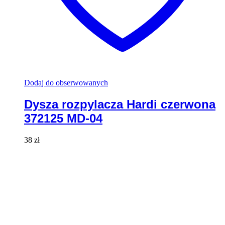
Dodaj do obserwowanych
Dysza rozpylacza Hardi czerwona
372125 MD-04
38
zł