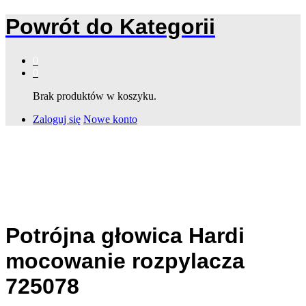
Powrót do
Kategorii
0
0
Brak produktów w koszyku.
Zaloguj się
Nowe konto
Potrójna głowica Hardi
mocowanie rozpylacza
725078