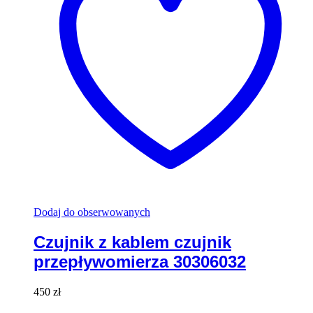
Dodaj do obserwowanych
Czujnik z kablem czujnik
przepływomierza 30306032
450
zł