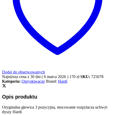
Dodaj do obserwowanych
Najniższa cena z 30 dni (
6 marca 2026
)
170
zł
SKU:
725078
Kategoria:
Opryskiwacze
Brand:
Hardi
Opis produktu
Oryginalna głowica 3 pozycyjna, mocowanie rozpylacza uchwyt
dyszy Hardi