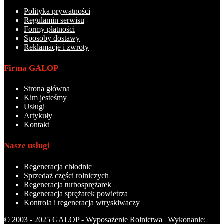
Polityka prywatności
Regulamin serwisu
Formy płatności
Sposoby dostawy
Reklamacje i zwroty
Firma GALOP
Strona główna
Kim jesteśmy
Usługi
Artykuły
Kontakt
Nasze usługi
Regeneracja chłodnic
Sprzedaż części rolniczych
Regeneracja turbosprężarek
Regeneracja sprężarek powietrza
Kontrola i regeneracja wtryskiwaczy
© 2003 - 2025 GALOP - Wyposażenie Rolnictwa | Wykonanie: