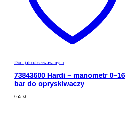
Dodaj do obserwowanych
73843600 Hardi – manometr 0–16
bar do opryskiwaczy
655
zł