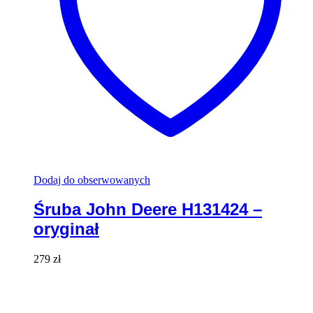
Dodaj do obserwowanych
Śruba John Deere H131424 –
oryginał
279
zł