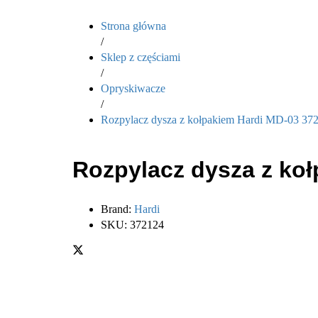
Strona główna
/
Sklep z częściami
/
Opryskiwacze
/
Rozpylacz dysza z kołpakiem Hardi MD-03 37
Rozpylacz dysza z ko
Brand:
Hardi
SKU:
372124