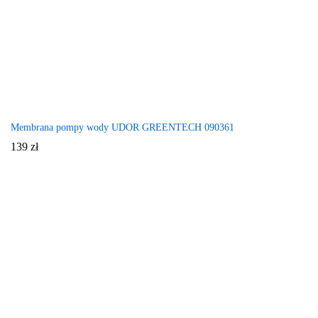
Membrana pompy wody UDOR GREENTECH 090361
139
zł