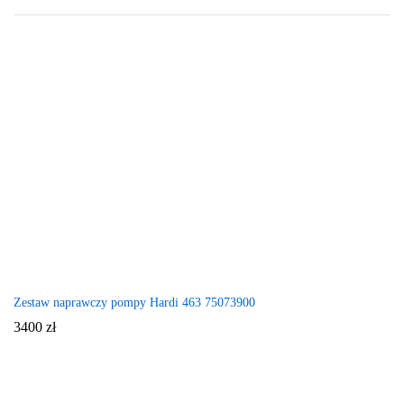
Zestaw naprawczy pompy Hardi 463 75073900
3400
zł