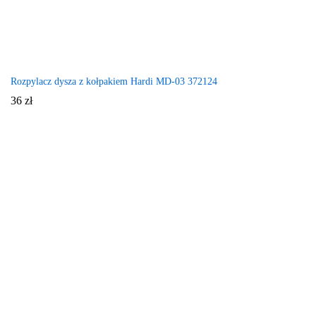
Rozpylacz dysza z kołpakiem Hardi MD-03 372124
36
zł