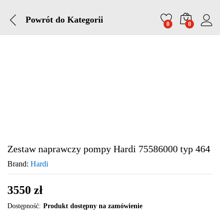
Powrót do
Kategorii
0
0
Zestaw naprawczy pompy Hardi 75586000 typ 464
Brand:
Hardi
3550
zł
Dostępność:
Produkt dostępny na zamówienie