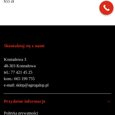
655
zł
Skontaktuj się z nami
Konradowa 3
48-303 Konradowa
tel.: 77 421 45 25
kom.: 665 199 755
e-mail: sklep@agrogalop.pl
Przydatne informacje
Polityka prywatności