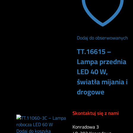
Dodaj do obserwowanych
TT.16615 –
Lampa przednia
LED 40 W,
światła mijania i
drogowe
383
zł
Skontaktuj się z nami
Konradowa 3
Dodaj do koszyka