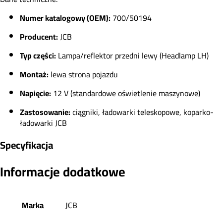
Numer katalogowy (OEM):
700/50194
Producent:
JCB
Typ części:
Lampa/reflektor przedni lewy (Headlamp LH)
Montaż:
lewa strona pojazdu
Napięcie:
12 V (standardowe oświetlenie maszynowe)
Zastosowanie:
ciągniki, ładowarki teleskopowe, koparko-
ładowarki JCB
Specyfikacja
Informacje dodatkowe
Marka
JCB