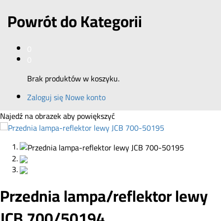
Powrót do
Kategorii
0
0
Brak produktów w koszyku.
Zaloguj się
Nowe konto
Najedź na obrazek aby powiększyć
Przednia lampa/reflektor lewy
JCB 700/50194