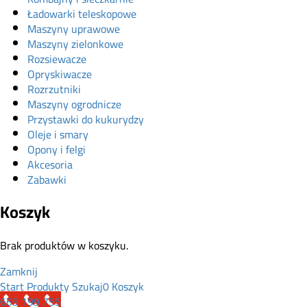
Ładowarki teleskopowe
Maszyny uprawowe
Maszyny zielonkowe
Rozsiewacze
Opryskiwacze
Rozrzutniki
Maszyny ogrodnicze
Przystawki do kukurydzy
Oleje i smary
Opony i felgi
Akcesoria
Zabawki
Koszyk
Brak produktów w koszyku.
Zamknij
Start
Produkty
Szukaj
0
Koszyk
665 199 755