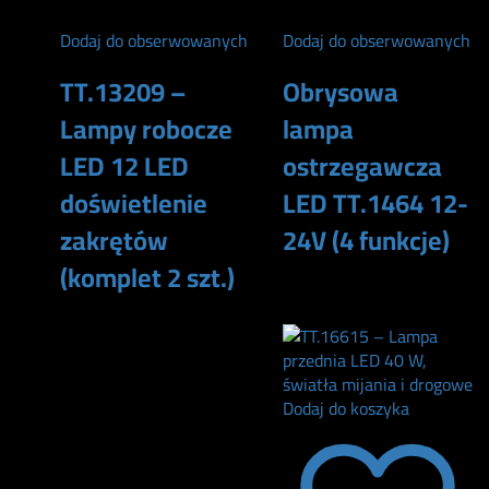
Dodaj do obserwowanych
Dodaj do obserwowanych
TT.13209 –
Obrysowa
Lampy robocze
lampa
LED 12 LED
ostrzegawcza
doświetlenie
LED TT.1464 12-
zakrętów
24V (4 funkcje)
(komplet 2 szt.)
89
zł
137
zł
Dodaj do koszyka