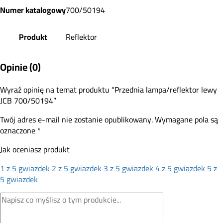
Numer katalogowy
700/50194
Produkt
Reflektor
Opinie (0)
Wyraź opinię na temat produktu “Przednia lampa/reflektor lewy
JCB 700/50194”
Twój adres e-mail nie zostanie opublikowany.
Wymagane pola są
oznaczone
*
Jak oceniasz produkt
1 z 5 gwiazdek
2 z 5 gwiazdek
3 z 5 gwiazdek
4 z 5 gwiazdek
5 z
5 gwiazdek