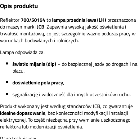
Opis produktu
Reflektor
700/50194
to
lampa przednia lewa (LH)
przeznaczona
do maszyn marki
JCB
. Zapewnia wysoką jakość oświetlenia i
trwałość montażową, co jest szczególnie ważne podczas pracy w
warunkach budowlanych i rolniczych.
Lampa odpowiada za:
światło mijania (dip)
– do bezpiecznej jazdy po drogach i na
placu,
doświetlenie pola pracy
,
sygnalizację i widoczność dla innych uczestników ruchu.
Produkt wykonany jest według standardów JCB, co gwarantuje
idealne dopasowanie
, bez konieczności modyfikacji instalacji
elektrycznej. To część niezbędna przy wymianie uszkodzonego
reflektora lub modernizacji oświetlenia.
Dane techniczne: