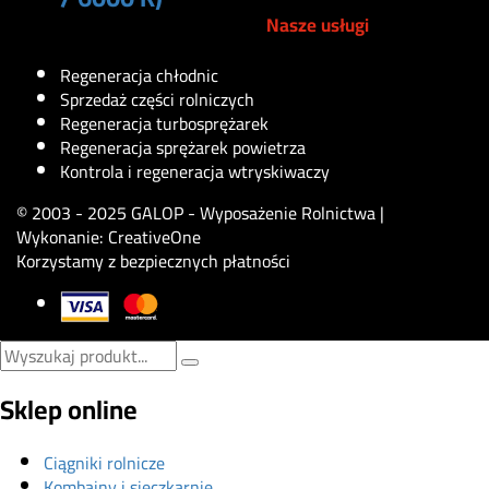
Nasze usługi
309
zł
Regeneracja chłodnic
Sprzedaż części rolniczych
Regeneracja turbosprężarek
Regeneracja sprężarek powietrza
Kontrola i regeneracja wtryskiwaczy
© 2003 - 2025 GALOP - Wyposażenie Rolnictwa |
Wykonanie:
CreativeOne
Korzystamy z bezpiecznych płatności
Sklep online
Ciągniki rolnicze
Kombajny i sieczkarnie