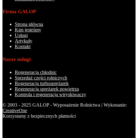
Firma GALOP
Strona główna
Kim jesteśmy
Usługi
Artykuły
Kontakt
Nasze usługi
Regeneracja chłodnic
Sprzedaż części rolniczych
Regeneracja turbosprężarek
Regeneracja sprężarek powietrza
Kontrola i regeneracja wtryskiwaczy
© 2003 - 2025 GALOP - Wyposażenie Rolnictwa | Wykonanie:
CreativeOne
Korzystamy z bezpiecznych płatności