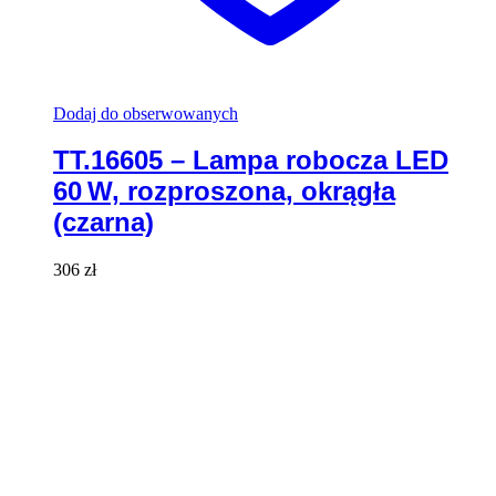
Dodaj do obserwowanych
TT.16605 – Lampa robocza LED
60 W, rozproszona, okrągła
(czarna)
306
zł