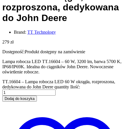
rozproszona, dedykowana
do John Deere
Brand:
TT Technology
279
zł
Dostępność:
Produkt dostępny na zamówienie
Lampa robocza LED TT.16604 – 60 W, 3200 lm, barwa 5700 K,
IP68/IP69K. Idealna do ciągników John Deere. Nowoczesne
oświetlenie robocze.
TT.16604 – Lampa robocza LED 60 W okrągła, rozproszona,
dedykowana do John Deere quantity
Ilość:
Dodaj do koszyka