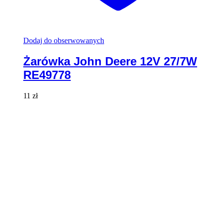
Dodaj do obserwowanych
Żarówka John Deere 12V 27/7W
RE49778
11
zł