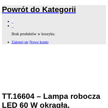
Powrót do
Kategorii
0
0
Brak produktów w koszyku.
Zaloguj się
Nowe konto
TT.16604 – Lampa robocza
LED 60 W okrągła,