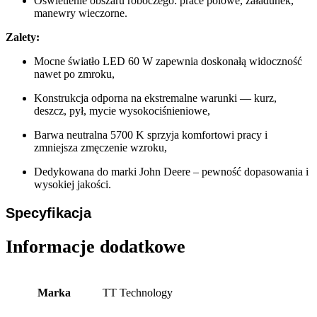
Oświetlenie obszaru roboczego: prace polowe, załadunek,
manewry wieczorne.
Zalety:
Mocne światło LED 60 W zapewnia doskonałą widoczność
nawet po zmroku,
Konstrukcja odporna na ekstremalne warunki — kurz,
deszcz, pył, mycie wysokociśnieniowe,
Barwa neutralna 5700 K sprzyja komfortowi pracy i
zmniejsza zmęczenie wzroku,
Dedykowana do marki John Deere – pewność dopasowania i
wysokiej jakości.
Specyfikacja
Informacje dodatkowe
Marka
TT Technology