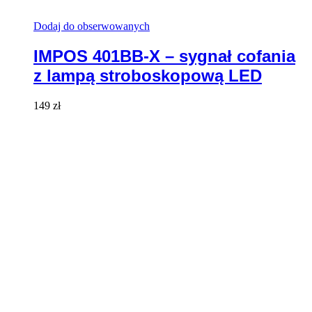
Dodaj do obserwowanych
IMPOS 401BB-X – sygnał cofania
z lampą stroboskopową LED
149
zł