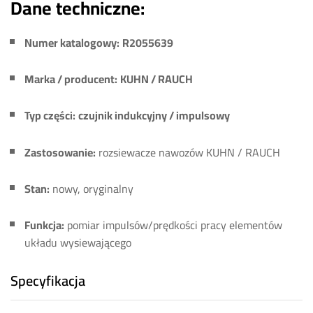
Dane techniczne:
Numer katalogowy:
R2055639
Marka / producent:
KUHN / RAUCH
Typ części:
czujnik indukcyjny / impulsowy
Zastosowanie:
rozsiewacze nawozów KUHN / RAUCH
Stan:
nowy, oryginalny
Funkcja:
pomiar impulsów/prędkości pracy elementów
układu wysiewającego
Specyfikacja