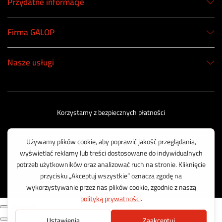
Przydatne informacje
Firma GALOP
Nasze usługi
Korzystamy z bezpiecznych płatności
© 2003 - 2025 GALOP - Wyposażenie Rolnictwa | Wykonanie:
CreativeOne