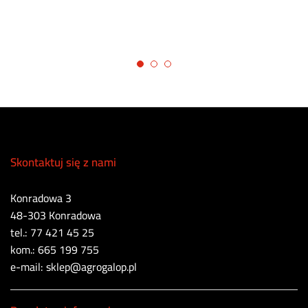
Skontaktuj się z nami
Konradowa 3
48-303 Konradowa
tel.: 77 421 45 25
kom.: 665 199 755
e-mail: sklep@agrogalop.pl