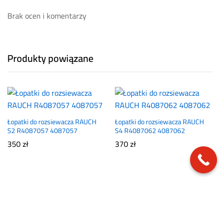
Brak ocen i komentarzy
Produkty powiązane
Łopatki do rozsiewacza RAUCH
Łopatki do rozsiewacza RAUCH
S2 R4087057 4087057
S4 R4087062 4087062
350
zł
370
zł