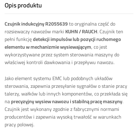
Opis produktu
Czujnik indukcyjny R2055639
to oryginalna część do
rozsiewaczy nawozów marki
KUHN / RAUCH
. Czujnik ten
pełni funkcję
detekcji impulsów lub pozycji ruchomego
elementu w mechanizmie wysiewającym
, co jest
wykorzystywane przez system sterowania maszyny do
właściwej kontroli dawkowania i przepływu nawozu.
Jako element systemu EMC lub podobnych układów
sterowania, zapewnia przesyłanie sygnałów o stanie pracy
talerzy, wałków lub innych komponentów, co przekłada się
na
precyzyjny wysiew nawozu i stabilną pracę maszyny
.
Czujnik jest wykonany zgodnie z fabrycznymi normami
producentów i zapewnia wysoką trwałość w warunkach
pracy polowej.