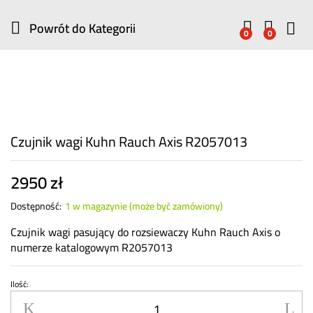
Powrót do
Kategorii
0
0
Czujnik wagi Kuhn Rauch Axis R2057013
2950
zł
Dostępność:
1 w magazynie (może być zamówiony)
Czujnik wagi pasujący do rozsiewaczy Kuhn Rauch Axis o
numerze katalogowym R2057013
Ilość:
Czujnik
wagi