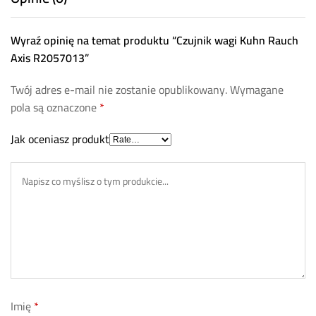
Wyraź opinię na temat produktu “Czujnik wagi Kuhn Rauch
Axis R2057013”
Twój adres e-mail nie zostanie opublikowany.
Wymagane
pola są oznaczone
*
Jak oceniasz produkt
Imię
*