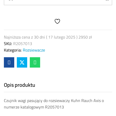
Kuhn
Rauch
Axis
R2057013
quantity
Najniższa cena z 30 dni (
17 lutego 2025
)
2950
zł
SKU:
R2057013
Kategoria:
Rozsiewacze
Opis produktu
Czujnik wagi pasujący do rozsiewaczy Kuhn Rauch Axis o
numerze katalogowym R2057013