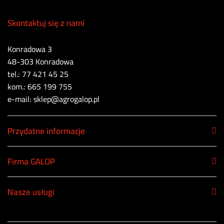
Skontaktuj się z nami
Konradowa 3
48-303 Konradowa
tel.: 77 421 45 25
kom.: 665 199 755
e-mail: sklep@agrogalop.pl
Przydatne informacje
Firma GALOP
Nasze usługi