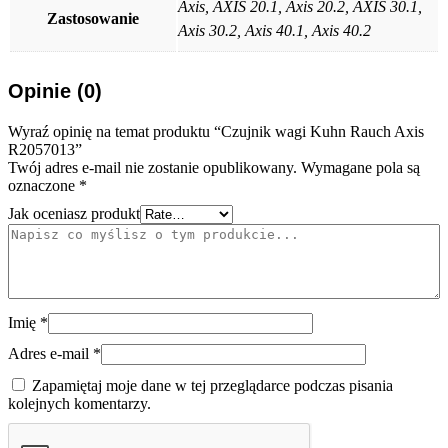
Axis, AXIS 20.1, Axis 20.2, AXIS 30.1,
Zastosowanie
Axis 30.2, Axis 40.1, Axis 40.2
Opinie (0)
Wyraź opinię na temat produktu “Czujnik wagi Kuhn Rauch Axis
R2057013”
Twój adres e-mail nie zostanie opublikowany.
Wymagane pola są
oznaczone
*
Jak oceniasz produkt
Imię
*
Adres e-mail
*
Zapamiętaj moje dane w tej przeglądarce podczas pisania
kolejnych komentarzy.