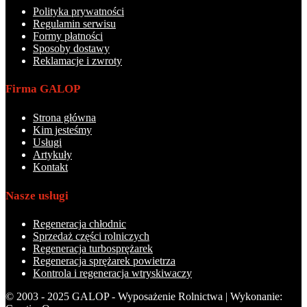
Polityka prywatności
Regulamin serwisu
Formy płatności
Sposoby dostawy
Reklamacje i zwroty
Firma GALOP
Strona główna
Kim jesteśmy
Usługi
Artykuły
Kontakt
Nasze usługi
Regeneracja chłodnic
Sprzedaż części rolniczych
Regeneracja turbosprężarek
Regeneracja sprężarek powietrza
Kontrola i regeneracja wtryskiwaczy
© 2003 - 2025 GALOP - Wyposażenie Rolnictwa | Wykonanie: