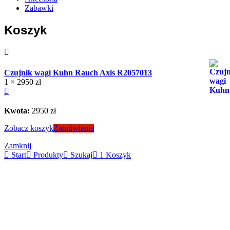
Zabawki
Koszyk
Czujnik wagi Kuhn Rauch Axis R2057013
1 ×
2950
zł
Kwota:
2950
zł
Zobacz koszyk
Zamówienie
Zamknij
Start
Produkty
Szukaj
1
Koszyk