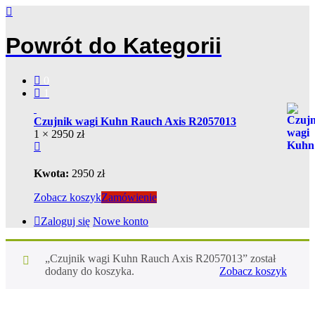
Powrót do
Kategorii
0
1
Czujnik wagi Kuhn Rauch Axis R2057013
1 ×
2950
zł
Kwota:
2950
zł
Zobacz koszyk
Zamówienie
Zaloguj się
Nowe konto
„Czujnik wagi Kuhn Rauch Axis R2057013” został
dodany do koszyka.
Zobacz koszyk