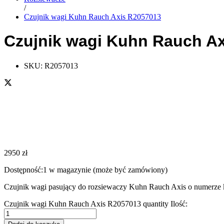
/
Czujnik wagi Kuhn Rauch Axis R2057013
Czujnik wagi Kuhn Rauch A
SKU:
R2057013
2950
zł
Dostępność:
1 w magazynie (może być zamówiony)
Czujnik wagi pasujący do rozsiewaczy Kuhn Rauch Axis o numerz
Czujnik wagi Kuhn Rauch Axis R2057013 quantity
Ilość: