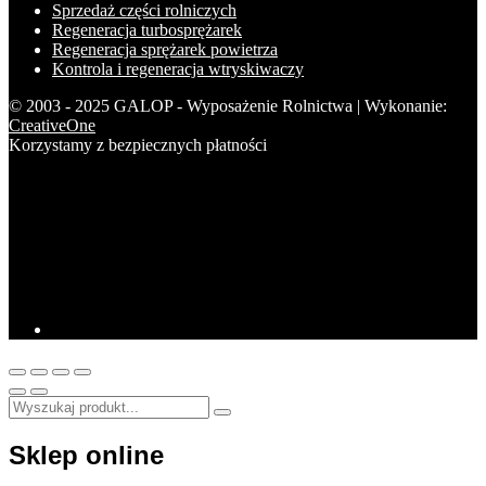
Sprzedaż części rolniczych
Regeneracja turbosprężarek
Regeneracja sprężarek powietrza
Kontrola i regeneracja wtryskiwaczy
© 2003 - 2025 GALOP - Wyposażenie Rolnictwa | Wykonanie:
CreativeOne
Korzystamy z bezpiecznych płatności
Sklep online