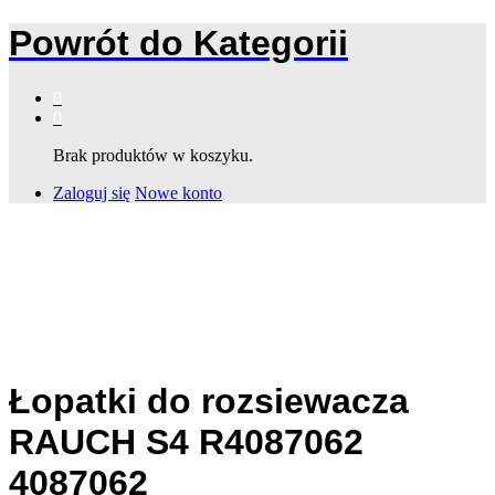
Powrót do
Kategorii
0
0
Brak produktów w koszyku.
Zaloguj się
Nowe konto
Łopatki do rozsiewacza
RAUCH S4 R4087062
4087062