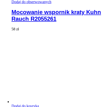
Dodaj do obserwowanych
Mocowanie wspornik kraty Kuhn
Rauch R2055261
58
zł
Dodaj do koszyka