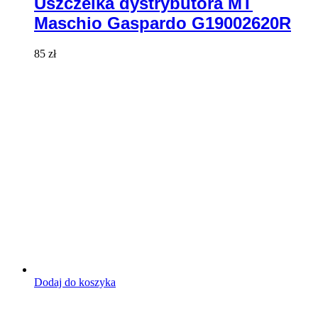
Uszczelka dystrybutora MT
Maschio Gaspardo G19002620R
85
zł
Dodaj do koszyka