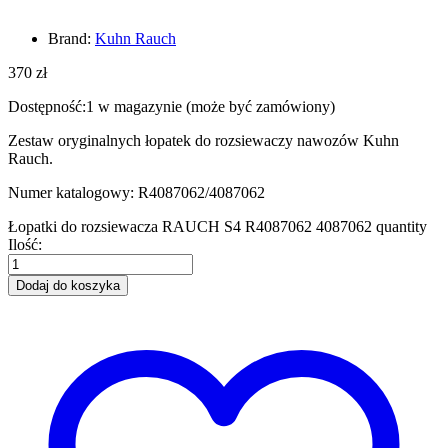
Brand:
Kuhn Rauch
370
zł
Dostępność:
1 w magazynie (może być zamówiony)
Zestaw oryginalnych łopatek do rozsiewaczy nawozów Kuhn
Rauch.
Numer katalogowy: R4087062/4087062
Łopatki do rozsiewacza RAUCH S4 R4087062 4087062 quantity
Ilość:
Dodaj do koszyka