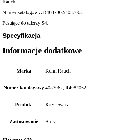
Rauch.
Numer katalogowy: R4087062/4087062
Pasujące do talerzy S4.
Specyfikacja
Informacje dodatkowe
Marka
Kuhn Rauch
Numer katalogowy
4087062, R4087062
Produkt
Rozsiewacz
Zastosowanie
Axis
Opinie (0)