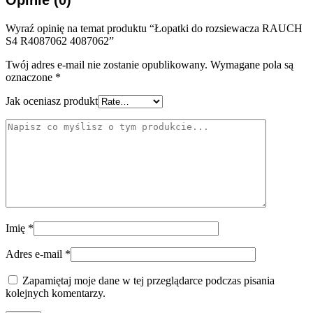
Wyraź opinię na temat produktu “Łopatki do rozsiewacza RAUCH
S4 R4087062 4087062”
Twój adres e-mail nie zostanie opublikowany.
Wymagane pola są
oznaczone
*
Jak oceniasz produkt
Imię
*
Adres e-mail
*
Zapamiętaj moje dane w tej przeglądarce podczas pisania
kolejnych komentarzy.