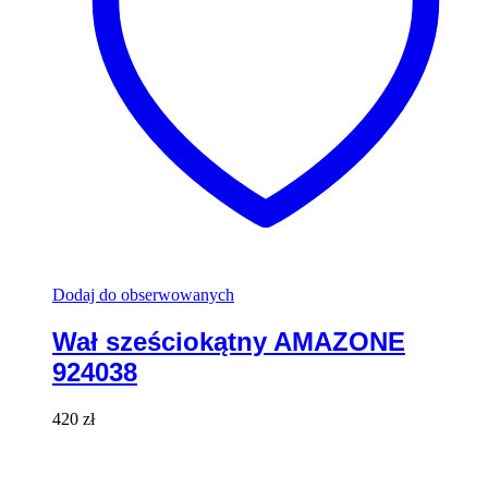
Dodaj do obserwowanych
Wał sześciokątny AMAZONE
924038
420
zł