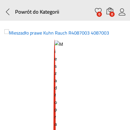
Powrót do
Kategorii
0
0