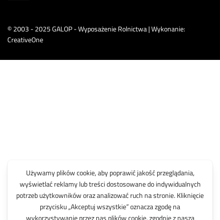
© 2003 - 2025 GALOP - Wyposażenie Rolnictwa | Wykonanie:
CreativeOne