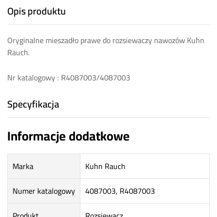
Opis produktu
Oryginalne mieszadło prawe do rozsiewaczy nawozów Kuhn
Rauch.
Nr katalogowy : R4087003/4087003
Specyfikacja
Informacje dodatkowe
Marka
Kuhn Rauch
Numer katalogowy
4087003, R4087003
Produkt
Rozsiewacz