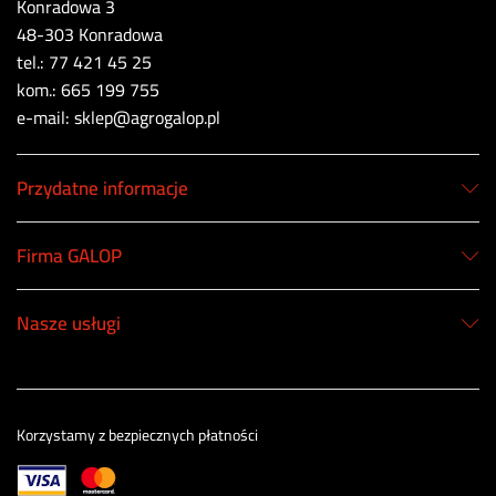
Konradowa 3
48-303 Konradowa
tel.: 77 421 45 25
kom.: 665 199 755
e-mail: sklep@agrogalop.pl
Przydatne informacje
Firma GALOP
Nasze usługi
Korzystamy z bezpiecznych płatności