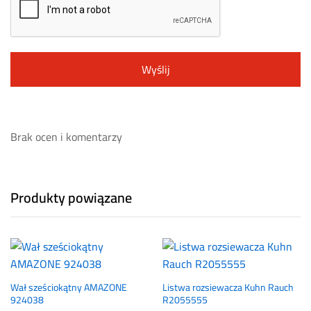
Brak ocen i komentarzy
Produkty powiązane
Wał sześciokątny AMAZONE
Listwa rozsiewacza Kuhn Rauch
924038
R2055555