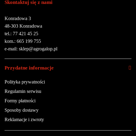
Skontaktuj się z nami
Konradowa 3
48-303 Konradowa
tel.: 77 421 45 25
kom.: 665 199 755
e-mail: sklep@agrogalop.pl
Przydatne informacje
Polityka prywatności
Regulamin serwisu
Formy płatności
Sposoby dostawy
Reklamacje i zwroty