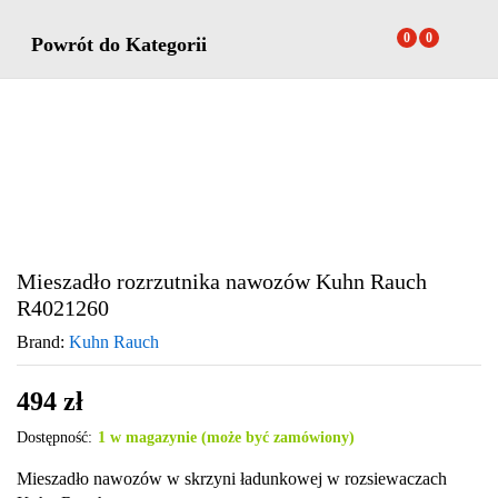
0
0
Powrót do
Kategorii
Mieszadło rozrzutnika nawozów Kuhn Rauch
R4021260
Brand:
Kuhn Rauch
494
zł
Dostępność:
1 w magazynie (może być zamówiony)
Mieszadło nawozów w skrzyni ładunkowej w rozsiewaczach