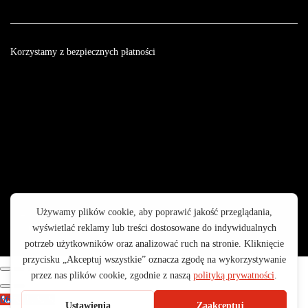
Korzystamy z bezpiecznych płatności
© 2003 - 2025 GALOP - Wyposażenie Rolnictwa | Wykonanie:
CreativeOne
665 199 755