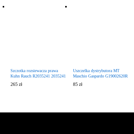
Szczotka rozsiewacza prawa
Uszczelka dystrybutora MT
Kuhn Rauch R2035241 2035241
Maschio Gaspardo G19002620R
265
zł
85
zł