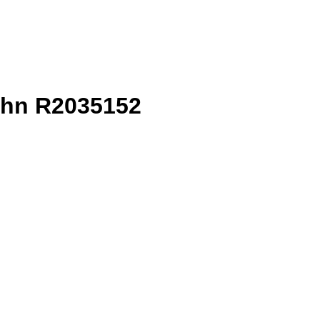
uhn R2035152