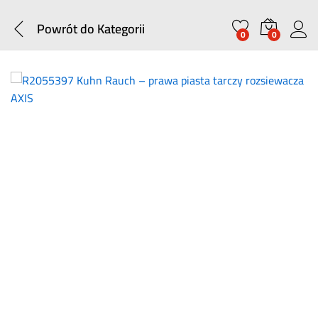
Powrót do
Kategorii
0
0