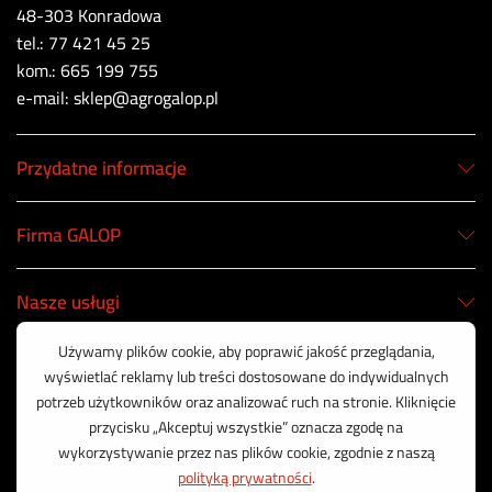
48-303 Konradowa
tel.: 77 421 45 25
kom.: 665 199 755
e-mail: sklep@agrogalop.pl
Przydatne informacje
Firma GALOP
Nasze usługi
Korzystamy z bezpiecznych płatności