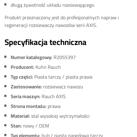
długą żywotność układu rozsiewającego.
Produkt przeznaczony jest do profesjonalnych napraw i
regeneracji rozsiewaczy nawozów serii AXIS.
Specyfikacja techniczna
Numer katalogowy:
R2055397
Producent:
Kuhn Rauch
Typ części:
Piasta tarczy / piasta prawa
Zastosowanie:
rozsiewacz nawozu
Seria maszyn:
Rauch AXIS
Strona montażu:
prawa
Materiał:
stal wysokiej wytrzymałości
Stan:
nowy / OEM
Typ elementu:
hub / piasta napędowa tarczy