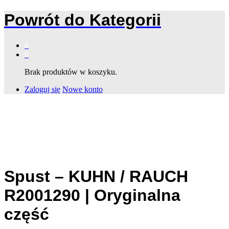
Powrót do
Kategorii
0
0
Brak produktów w koszyku.
Zaloguj się
Nowe konto
Spust – KUHN / RAUCH
R2001290 | Oryginalna
część