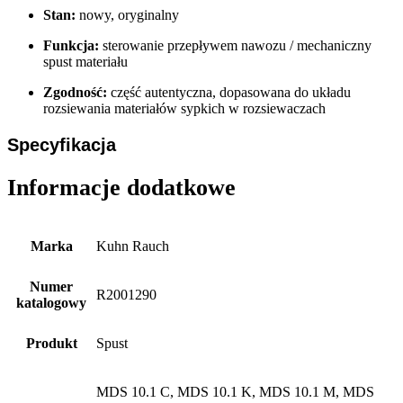
Stan:
nowy, oryginalny
Funkcja:
sterowanie przepływem nawozu / mechaniczny
spust materiału
Zgodność:
część autentyczna, dopasowana do układu
rozsiewania materiałów sypkich w rozsiewaczach
Specyfikacja
Informacje dodatkowe
Marka
Kuhn Rauch
Numer
R2001290
katalogowy
Produkt
Spust
MDS 10.1 C, MDS 10.1 K, MDS 10.1 M, MDS