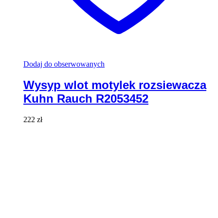
Dodaj do obserwowanych
Wysyp wlot motylek rozsiewacza
Kuhn Rauch R2053452
222
zł