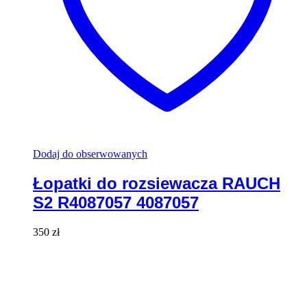
Dodaj do obserwowanych
Łopatki do rozsiewacza RAUCH
S2 R4087057 4087057
350
zł