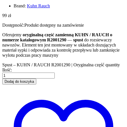
Brand:
Kuhn Rauch
99
zł
Dostępność:
Produkt dostępny na zamówienie
Oferujemy
oryginalną część zamienną KUHN / RAUCH o
numerze katalogowym R2001290
—
spust
do rozsiewaczy
nawozów. Element ten jest montowany w układach dozujących
materiał sypki i odpowiada za kontrolę przepływu lub zamknięcie
wylotu podczas pracy maszyny
Spust – KUHN / RAUCH R2001290 | Oryginalna część quantity
Ilość:
Dodaj do koszyka