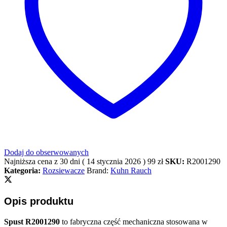
Dodaj do obserwowanych
Najniższa cena z 30 dni (
14 stycznia 2026
)
99
zł
SKU:
R2001290
Kategoria:
Rozsiewacze
Brand:
Kuhn Rauch
Opis produktu
Spust R2001290
to fabryczna część mechaniczna stosowana w