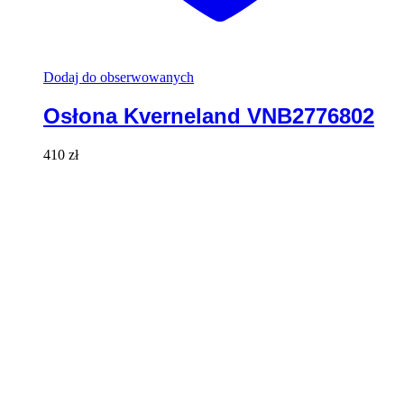
Dodaj do obserwowanych
Osłona Kverneland VNB2776802
410
zł