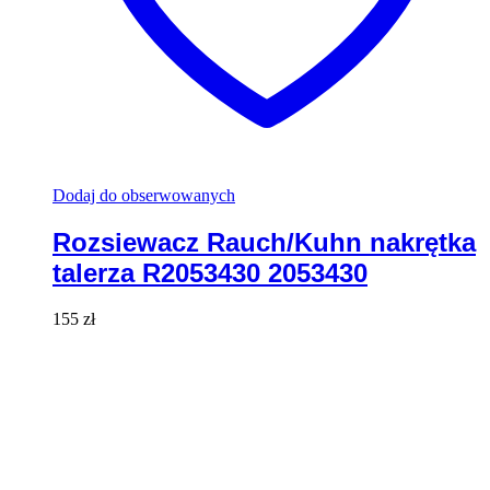
Dodaj do obserwowanych
Rozsiewacz Rauch/Kuhn nakrętka
talerza R2053430 2053430
155
zł