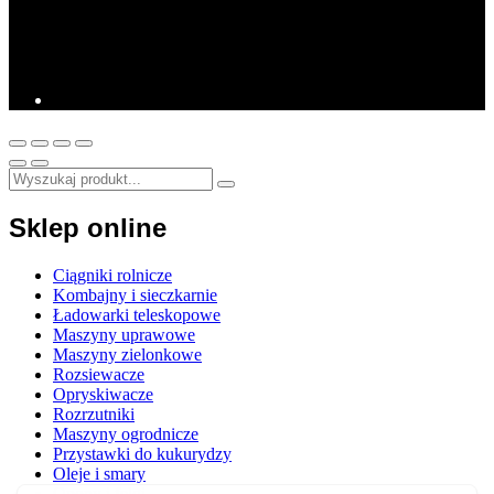
Sklep online
Ciągniki rolnicze
Kombajny i sieczkarnie
Ładowarki teleskopowe
Maszyny uprawowe
Maszyny zielonkowe
Rozsiewacze
Opryskiwacze
Rozrzutniki
Maszyny ogrodnicze
Przystawki do kukurydzy
Oleje i smary
Opony i felgi