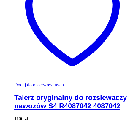
Dodaj do obserwowanych
Talerz oryginalny do rozsiewaczy
nawozów S4 R4087042 4087042
1100
zł