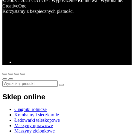
© 2003 - 2025 GALOP - Wyposażenie Rolnictwa | Wykonanie:
CreativeOne
Korzystamy z bezpiecznych płatności
Sklep online
Ciągniki rolnicze
Kombajny i sieczkarnie
Ładowarki teleskopowe
Maszyny uprawowe
Maszyny zielonkowe