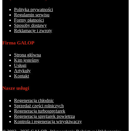
Polityka prywatności
Regulamin serwisu
Formy płatności
Sposoby dostawy
Reklamacje i zwroty
Firma GALOP
Strona główna
Kim jesteśmy
Usługi
Artykuły
Kontakt
Nasze usługi
Regeneracja chłodnic
Sprzedaż części rolniczych
Regeneracja turbosprężarek
Regeneracja sprężarek powietrza
Kontrola i regeneracja wtryskiwaczy