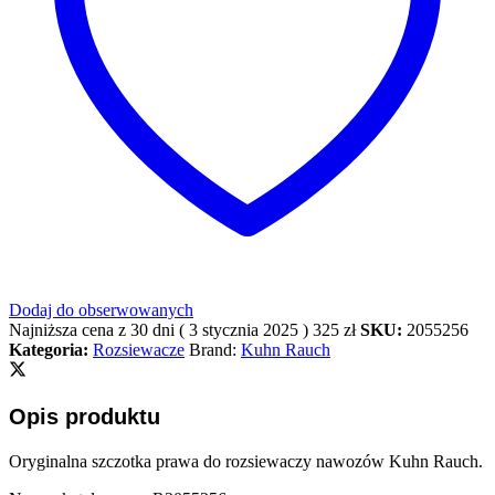
Dodaj do obserwowanych
Najniższa cena z 30 dni (
3 stycznia 2025
)
325
zł
SKU:
2055256
Kategoria:
Rozsiewacze
Brand:
Kuhn Rauch
Opis produktu
Oryginalna szczotka prawa do rozsiewaczy nawozów Kuhn Rauch.