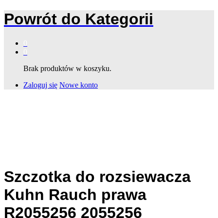
Powrót do
Kategorii
0
0
Brak produktów w koszyku.
Zaloguj się
Nowe konto
Szczotka do rozsiewacza
Kuhn Rauch prawa
R2055256 2055256