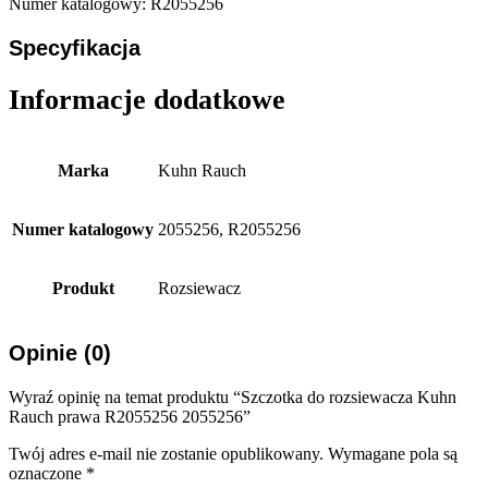
Numer katalogowy: R2055256
Specyfikacja
Informacje dodatkowe
Marka
Kuhn Rauch
Numer katalogowy
2055256, R2055256
Produkt
Rozsiewacz
Opinie (0)
Wyraź opinię na temat produktu “Szczotka do rozsiewacza Kuhn
Rauch prawa R2055256 2055256”
Twój adres e-mail nie zostanie opublikowany.
Wymagane pola są
oznaczone
*