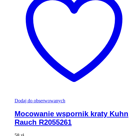
Dodaj do obserwowanych
Mocowanie wspornik kraty Kuhn
Rauch R2055261
58
zł