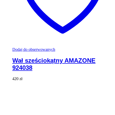
Dodaj do obserwowanych
Wał sześciokątny AMAZONE
924038
420
zł