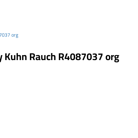
7037 org
wy Kuhn Rauch R4087037 org