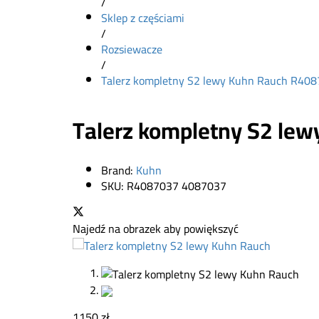
/
Sklep z częściami
/
Rozsiewacze
/
Talerz kompletny S2 lewy Kuhn Rauch R408
Talerz kompletny S2 le
Brand:
Kuhn
SKU:
R4087037 4087037
Najedź na obrazek aby powiększyć
1150
zł