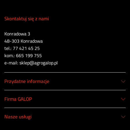
Skontaktuj się z nami
Konradowa 3
48-303 Konradowa
tel.: 77 421 45 25
kom.: 665 199 755
e-mail: sklep@agrogalop.pl
Przydatne informacje
Firma GALOP
Nasze usługi