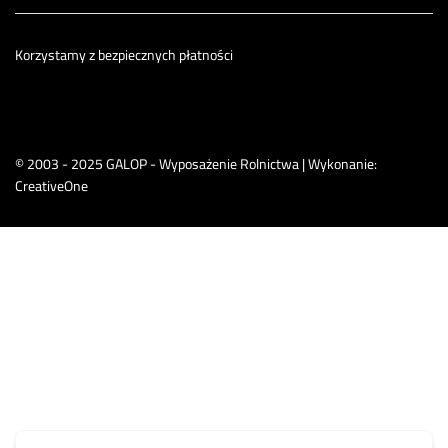
Korzystamy z bezpiecznych płatności
© 2003 - 2025 GALOP - Wyposażenie Rolnictwa | Wykonanie:
CreativeOne