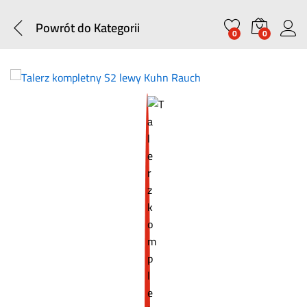
Powrót do
Kategorii
0
0