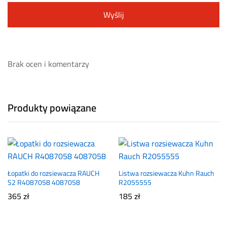
Brak ocen i komentarzy
Produkty powiązane
Łopatki do rozsiewacza RAUCH
Listwa rozsiewacza Kuhn Rauch
S2 R4087058 4087058
R2055555
365
zł
185
zł