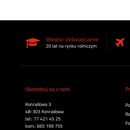
Wiedza i doświadczenie
20 lat na rynku rolniczym
Skontaktuj się z nami
Pr
Konradowa 3
Po
48-303 Konradowa
Re
tel.: 77 421 45 25
Fo
kom.: 665 199 755