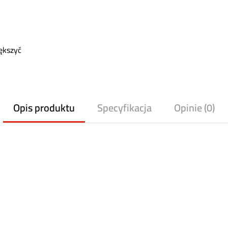
ększyć
Opis produktu
Specyfikacja
Opinie (0)