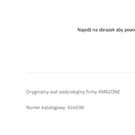
Najedź na obrazek aby powi
Oryginalny wał sześciokątny firmy AMAZONE
Numer katalogowy: 924038