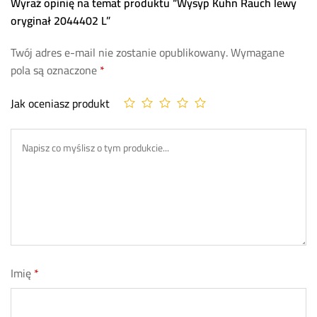
Wyraź opinię na temat produktu “Wysyp Kuhn Rauch lewy
oryginał 2044402 L”
Twój adres e-mail nie zostanie opublikowany.
Wymagane
pola są oznaczone
*
Jak oceniasz produkt
Imię
*