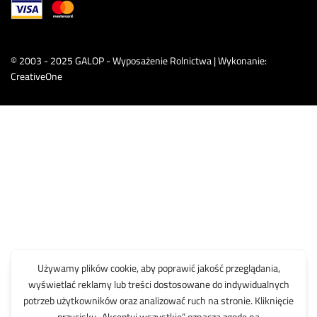
© 2003 - 2025 GALOP - Wyposażenie Rolnictwa | Wykonanie:
CreativeOne