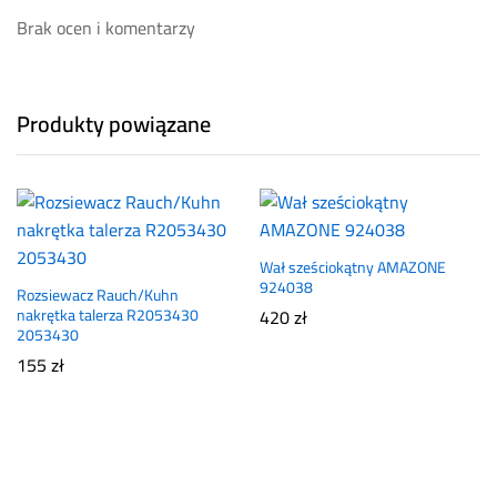
Brak ocen i komentarzy
Produkty powiązane
Wał sześciokątny AMAZONE
924038
Rozsiewacz Rauch/Kuhn
nakrętka talerza R2053430
420
zł
2053430
155
zł