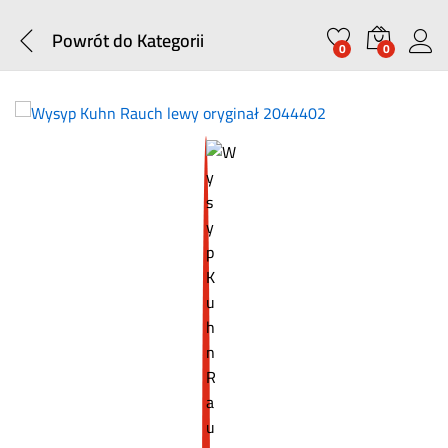
Powrót do
Kategorii
0
0