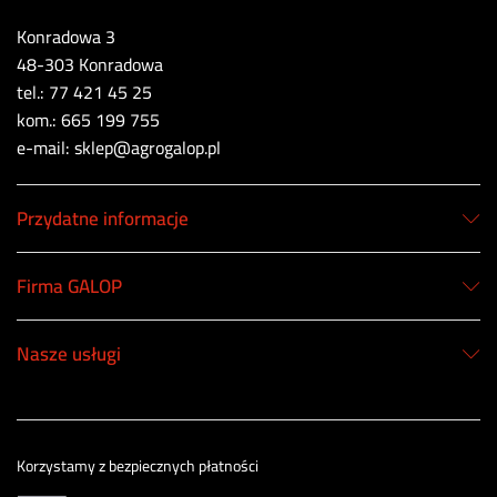
Konradowa 3
48-303 Konradowa
tel.: 77 421 45 25
kom.: 665 199 755
e-mail: sklep@agrogalop.pl
Przydatne informacje
Firma GALOP
Nasze usługi
Korzystamy z bezpiecznych płatności