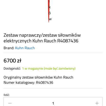
Zestaw naprawczy/zestaw siłowników
elektrycznych Kuhn Rauch R4087436
Brand:
Kuhn Rauch
6700
zł
Dostępność:
1 w magazynie (może być zamówiony)
Oryginalny zestaw siłowników Kuhn Rauch
Numer katalogowy: R4087436
Ilość:
Zestaw
naprawczy/zestaw