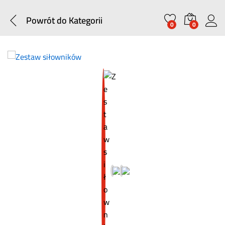
Powrót do
Kategorii
0
0