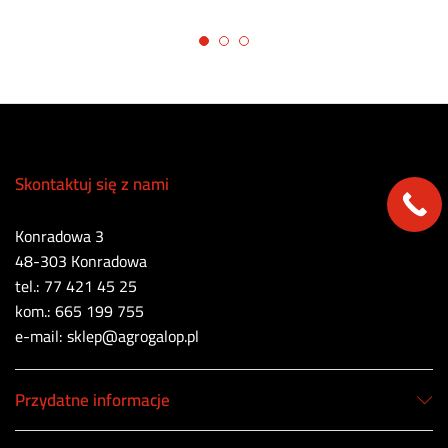
Skontaktuj się z nami
Konradowa 3
48-303 Konradowa
tel.: 77 421 45 25
kom.: 665 199 755
e-mail: sklep@agrogalop.pl
Przydatne informacje