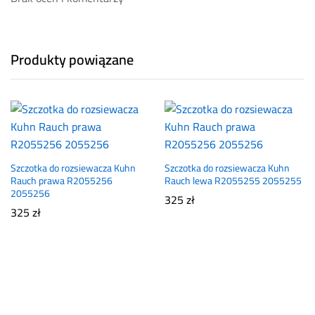
Produkty powiązane
Szczotka do rozsiewacza Kuhn
Szczotka do rozsiewacza Kuhn
Rauch prawa R2055256
Rauch lewa R2055255 2055255
2055256
325
zł
325
zł