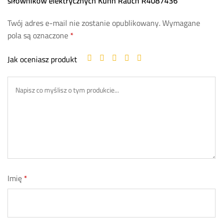
siłowników elektrycznych Kuhn Rauch R4087436”
Twój adres e-mail nie zostanie opublikowany.
Wymagane
pola są oznaczone
*
Jak oceniasz produkt
Imię
*