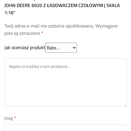
JOHN DEERE 6920 Z ŁADOWACZEM CZOŁOWYM | SKALA
1:16”
Twój adres e-mail nie zostanie opublikowany.
Wymagane
pola są oznaczone
*
Jak oceniasz produkt
Imię
*