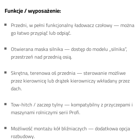
Funkcje / wyposażenie:
Przedni, w pełni funkcjonalny ładowacz czołowy — można
go łatwo przypiąć lub odpiąć.
Otwierana maska silnika — dostęp do modelu „silnika”,
przestrzeń nad przednią osią.
Skrętna, terenowa oś przednia — sterowanie możliwe
przez kierownicę lub drążek kierowniczy wkładany przez
dach.
Tow-hitch / zaczep tylny — kompatybilny z przyczepami i
maszynami rolniczymi serii Profi.
Możliwość montażu kół bliźniaczych — dodatkowa opcja
rozbudowy.