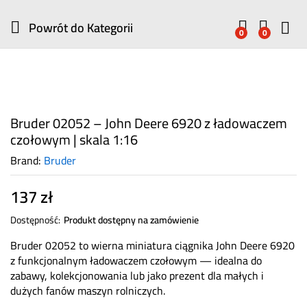
Powrót do
Kategorii
0
0
Bruder 02052 – John Deere 6920 z ładowaczem
czołowym | skala 1:16
Brand:
Bruder
137
zł
Dostępność:
Produkt dostępny na zamówienie
Bruder 02052 to wierna miniatura ciągnika John Deere 6920
z funkcjonalnym ładowaczem czołowym — idealna do
zabawy, kolekcjonowania lub jako prezent dla małych i
dużych fanów maszyn rolniczych.