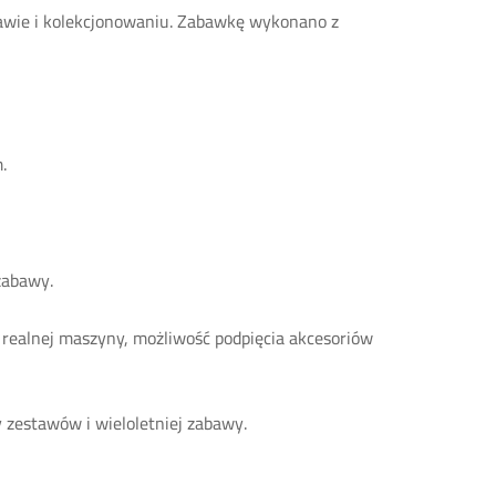
bawie i kolekcjonowaniu. Zabawkę wykonano z
.
zabawy.
ealnej maszyny, możliwość podpięcia akcesoriów
 zestawów i wieloletniej zabawy.