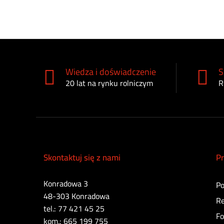
Wiedza i doświadczenie
S
20 lat na rynku rolniczym
R
Skontaktuj się z nami
Pr
Konradowa 3
Po
48-303 Konradowa
Re
tel.: 77 421 45 25
Fo
kom.: 665 199 755