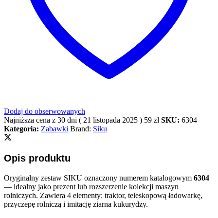
Dodaj do obserwowanych
Najniższa cena z 30 dni (
21 listopada 2025
)
59
zł
SKU:
6304
Kategoria:
Zabawki
Brand:
Siku
Opis produktu
Oryginalny zestaw SIKU oznaczony numerem katalogowym
6304
— idealny jako prezent lub rozszerzenie kolekcji maszyn
rolniczych. Zawiera 4 elementy: traktor, teleskopową ładowarkę,
przyczepę rolniczą i imitację ziarna kukurydzy.