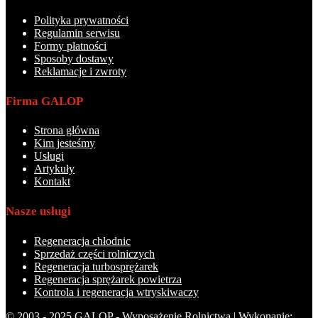
Polityka prywatności
Regulamin serwisu
Formy płatności
Sposoby dostawy
Reklamacje i zwroty
Firma GALOP
Strona główna
Kim jesteśmy
Usługi
Artykuły
Kontakt
Nasze usługi
Regeneracja chłodnic
Sprzedaż części rolniczych
Regeneracja turbosprężarek
Regeneracja sprężarek powietrza
Kontrola i regeneracja wtryskiwaczy
© 2003 - 2025 GALOP - Wyposażenie Rolnictwa | Wykonanie: