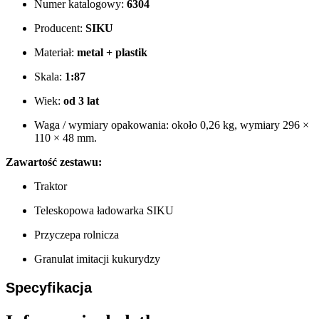
Numer katalogowy:
6304
Producent:
SIKU
Materiał:
metal + plastik
Skala:
1:87
Wiek:
od 3 lat
Waga / wymiary opakowania: około 0,26 kg, wymiary 296 ×
110 × 48 mm.
Zawartość zestawu:
Traktor
Teleskopowa ładowarka SIKU
Przyczepa rolnicza
Granulat imitacji kukurydzy
Specyfikacja