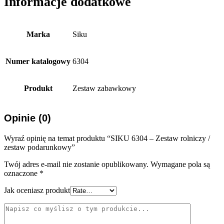
Informacje dodatkowe
Marka
Siku
Numer katalogowy
6304
Produkt
Zestaw zabawkowy
Opinie (0)
Wyraź opinię na temat produktu “SIKU 6304 – Zestaw rolniczy /
zestaw podarunkowy”
Twój adres e-mail nie zostanie opublikowany.
Wymagane pola są
oznaczone
*
Jak oceniasz produkt