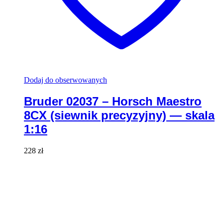
Dodaj do obserwowanych
Bruder 02037 – Horsch Maestro
8CX (siewnik precyzyjny) — skala
1:16
228
zł