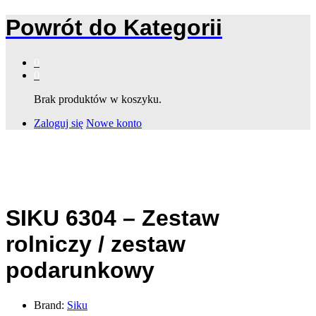
Powrót do
Kategorii
0
0
Brak produktów w koszyku.
Zaloguj się
Nowe konto
SIKU 6304 – Zestaw
rolniczy / zestaw
podarunkowy
Brand:
Siku