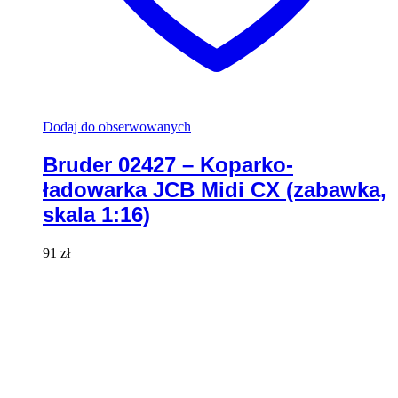
Dodaj do obserwowanych
Bruder 02427 – Koparko-
ładowarka JCB Midi CX (zabawka,
skala 1:16)
91
zł