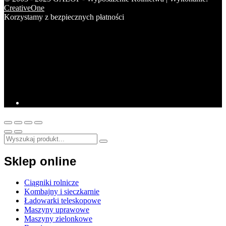
CreativeOne
Korzystamy z bezpiecznych płatności
Sklep online
Ciągniki rolnicze
Kombajny i sieczkarnie
Ładowarki teleskopowe
Maszyny uprawowe
Maszyny zielonkowe