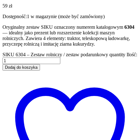
59
zł
Dostępność:
1 w magazynie (może być zamówiony)
Oryginalny zestaw SIKU oznaczony numerem katalogowym
6304
— idealny jako prezent lub rozszerzenie kolekcji maszyn
rolniczych. Zawiera 4 elementy: traktor, teleskopową ładowarkę,
przyczepę rolniczą i imitację ziarna kukurydzy.
SIKU 6304 – Zestaw rolniczy / zestaw podarunkowy quantity
Ilość:
Dodaj do koszyka