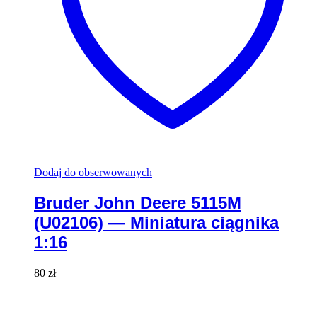
Dodaj do obserwowanych
Bruder John Deere 5115M
(U02106) — Miniatura ciągnika
1:16
80
zł