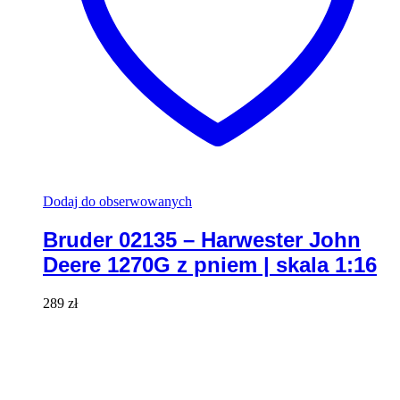
Dodaj do obserwowanych
Bruder 02135 – Harwester John
Deere 1270G z pniem | skala 1:16
289
zł