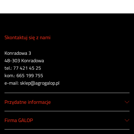
Skontaktuj się z nami
Konradowa 3
48-303 Konradowa
tel.: 77 421 45 25
kom.: 665 199 755
e-mail: sklep@agrogalop.pl
Przydatne informacje
Firma GALOP