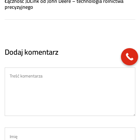
Łączność JDLink od John Deere – technologia rolnictwa
precyzyjnego
Dodaj komentarz