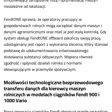
umożliwiający zarządzanie flotą i optymalizację maszyn
niezależnie od lokalizacji.
FendtONE sprawia, że operatorzy pracujący w
gospodarstwach rolnych mogą zarządzać danymi maszyn i
danymi agronomicznymi oraz mieć je pod stałą kontrolą. Gdy
system obsługi FendtONE offboard zakończy swoją pracę,
udostępniany jest raport z wykonania zlecenia, który stanowi
podstawę do udokumentowania zrównoważonego
stosowania substancji odżywczych. Wspiera również
zgodność i spójność działań rolnika z normami
obowiązującymi w przemyśle spożywczym.
Możliwości technologiczne bezprzewodowego
transferu danych dla kierowcy maszyn
rolniczych w modelach ciągników Fendt 900 i
1000 Vario
Nowa generacja ciągników Fendt obejmuje przede wszystkim