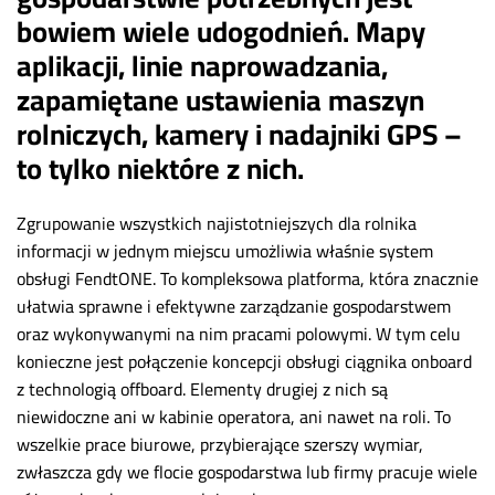
bowiem wiele udogodnień. Mapy
aplikacji, linie naprowadzania,
zapamiętane ustawienia maszyn
rolniczych, kamery i nadajniki GPS –
to tylko niektóre z nich.
Zgrupowanie wszystkich najistotniejszych dla rolnika
informacji w jednym miejscu umożliwia właśnie system
obsługi FendtONE. To kompleksowa platforma, która znacznie
ułatwia sprawne i efektywne zarządzanie gospodarstwem
oraz wykonywanymi na nim pracami polowymi. W tym celu
konieczne jest połączenie koncepcji obsługi ciągnika onboard
z technologią offboard. Elementy drugiej z nich są
niewidoczne ani w kabinie operatora, ani nawet na roli. To
wszelkie prace biurowe, przybierające szerszy wymiar,
zwłaszcza gdy we flocie gospodarstwa lub firmy pracuje wiele