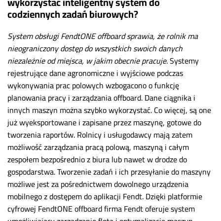
wykorzystać inteligentny system do
codziennych zadań biurowych?
System obsługi FendtONE offboard sprawia, że rolnik ma
nieograniczony dostęp do wszystkich swoich danych
niezależnie od miejsca, w jakim obecnie pracuje.
Systemy
rejestrujące dane agronomiczne i wyjściowe podczas
wykonywania prac polowych wzbogacono o funkcję
planowania pracy i zarządzania offboard. Dane ciągnika i
innych maszyn można szybko wykorzystać. Co więcej, są one
już wyeksportowane i zapisane przez maszynę, gotowe do
tworzenia raportów. Rolnicy i usługodawcy mają zatem
możliwość zarządzania pracą polową, maszyną i całym
zespołem bezpośrednio z biura lub nawet w drodze do
gospodarstwa. Tworzenie zadań i ich przesyłanie do maszyny
możliwe jest za pośrednictwem dowolnego urządzenia
mobilnego z dostępem do aplikacji Fendt. Dzięki platformie
cyfrowej FendtONE offboard firma Fendt oferuje system