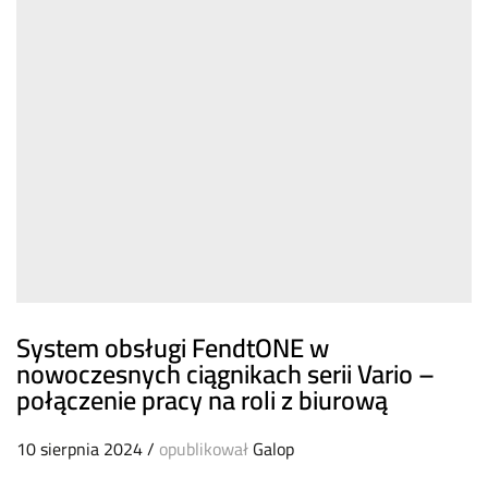
System obsługi FendtONE w
nowoczesnych ciągnikach serii Vario –
połączenie pracy na roli z biurową
10 sierpnia 2024
/
opublikował
Galop