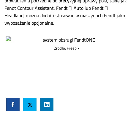
prowadzenia potrzebne do precyzyjnej uprawy pola, takie jak
Fendt Contour Assistant, Fendt TI Auto lub Fendt TI
Headland, można dodać i stosować w maszynach Fendt jako
wyposażenie opcjonalne.
Źródło: Freepik