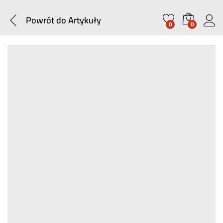
Powrót do
Artykuły
0
0