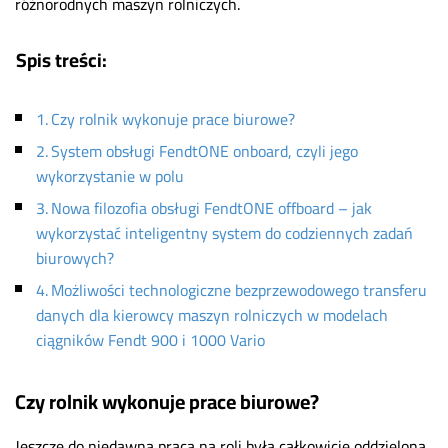
różnorodnych maszyn rolniczych.
Spis treści:
Czy rolnik wykonuje prace biurowe?
System obsługi FendtONE onboard, czyli jego
wykorzystanie w polu
Nowa filozofia obsługi FendtONE offboard – jak
wykorzystać inteligentny system do codziennych zadań
biurowych?
Możliwości technologiczne bezprzewodowego transferu
danych dla kierowcy maszyn rolniczych w modelach
ciągników Fendt 900 i 1000 Vario
Czy rolnik wykonuje prace biurowe?
Jeszcze do niedawna praca na roli była całkowicie oddzielona