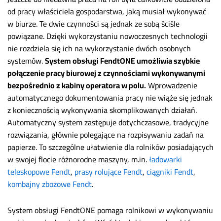
od pracy właściciela gospodarstwa, jaką musiał wykonywać
w biurze. Te dwie czynności są jednak ze sobą ściśle
powiązane. Dzięki wykorzystaniu nowoczesnych technologii
nie rozdziela się ich na wykorzystanie dwóch osobnych
systemów.
System obsługi FendtONE umożliwia szybkie
połączenie pracy biurowej z czynnościami wykonywanymi
bezpośrednio z kabiny operatora w polu.
Wprowadzenie
automatycznego dokumentowania pracy nie wiąże się jednak
z koniecznością wykonywania skomplikowanych działań.
Automatyczny system zastępuje dotychczasowe, tradycyjne
rozwiązania, głównie polegające na rozpisywaniu zadań na
papierze. To szczególne ułatwienie dla rolników posiadających
w swojej flocie różnorodne maszyny, m.in.
ładowarki
teleskopowe Fendt
,
prasy rolujące Fendt
,
ciągniki Fendt
,
kombajny zbożowe Fendt
.
System obsługi FendtONE pomaga rolnikowi w wykonywaniu