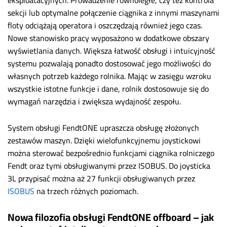
sekcji lub optymalne połączenie ciągnika z innymi maszynami
floty odciążają operatora i oszczędzają również jego czas.
Nowe stanowisko pracy wyposażono w dodatkowe obszary
wyświetlania danych. Większa łatwość obsługi i intuicyjność
systemu pozwalają ponadto dostosować jego możliwości do
własnych potrzeb każdego rolnika. Mając w zasięgu wzroku
wszystkie istotne funkcje i dane, rolnik dostosowuje się do
wymagań narzędzia i zwiększa wydajność zespołu.
System obsługi FendtONE upraszcza obsługę złożonych
zestawów maszyn. Dzięki wielofunkcyjnemu joystickowi
można sterować bezpośrednio funkcjami ciągnika rolniczego
Fendt oraz tymi obsługiwanymi przez ISOBUS. Do joysticka
3L przypisać można aż 27 funkcji obsługiwanych przez
ISOBUS
na trzech różnych poziomach.
Nowa filozofia obsługi FendtONE offboard – jak