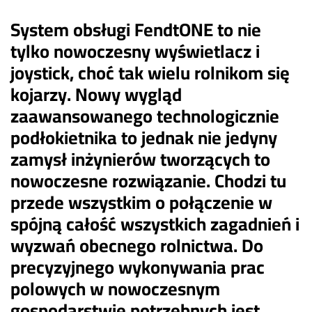
System obsługi FendtONE to nie
tylko nowoczesny wyświetlacz i
joystick, choć tak wielu rolnikom się
kojarzy. Nowy wygląd
zaawansowanego technologicznie
podłokietnika to jednak nie jedyny
zamysł inżynierów tworzących to
nowoczesne rozwiązanie. Chodzi tu
przede wszystkim o połączenie w
spójną całość wszystkich zagadnień i
wyzwań obecnego rolnictwa. Do
precyzyjnego wykonywania prac
polowych w nowoczesnym
gospodarstwie potrzebnych jest