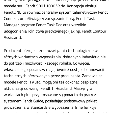
modele serii Fendt 900 i 1000 Vario. Koncepcja obsługi
FendtONE to również centralny system telemetryczny Fendt
Connect, umożliwiający zarządzanie flotą, Fendt Task
Manager, program Fendt Task Doc oraz wszelkie
udogodnienia rolnictwa precyzyjnego (jak np. Fendt Contour
Assistant).
Producent oferuje liczne rozwiązania technologiczne w
różnych wariantach wyposażenia, dobranych indywidualnie
do potrzeb i możliwości każdego rolnika. Co więcej,
właściciele gospodarstw mają również dostęp do innowacji
technicznych oferowanych przez producenta. Zamawiając
modele Fendt TI Auto, mogą oni też dokonać bezpłatnej
aktualizacji do wersji Fendt TI Headland. Maszyny w
wariantach plus przystosowane są ponadto do pracy z
systemem Fendt Guide, posiadając podstawowy pakiet
prowadzenia w standardzie wyposażenia. Inne funkcje