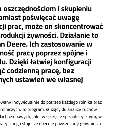
 oszczędnościom i skupieniu
 Zamiast poświęcać uwagę
cji prac, może on skoncentrować
rodukcji żywności. Działanie to
n Deere. Ich zastosowanie w
ość pracy poprzez spójne i
 Dzięki łatwiej konfiguracji
ć codzienną pracę, bez
nych ustawień we własnej
wany indywidualnie do potrzeb każdego rolnika oraz
rolniczych. To program, służący do analizy ruchów
ach osobowych, jak i w sprzęcie specjalistycznym, w
atycznego staje się obecnie powszechny głównie za