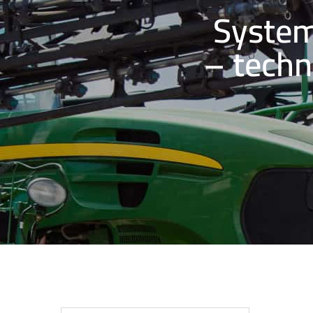
System
– techn