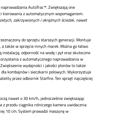
naprowadzania AutoTrac™. Zwiększają one
ości kierowania z automatycznym wspomaganiem.
stych, zakrzywionych i okrężnych ścieżek, nawet
zeznaczony do sprzętu starszych generacji. Montuje
 a także w sprzęcie innych marek. Można go łatwo
instalację, odporność na wodę i pył oraz skuteczne
 korzystania z automatycznego naprowadzania w
większenie wydajności i jakości plonów to także
t dla kombajnów i sieczkarni polowych. Wykorzystuje
elity przez odbiornik Starfire. Ten sprzęt najczęściej
oczą nawet o 30 km/h, jednocześnie zwiększając
 z przodu ciągnika rolniczego kamera uwidacznia
niej 10 cm. System prowadzi maszynę w