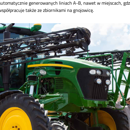
automatycznie generowanych liniach A-B, nawet w miejscach, gd
współpracuje także ze zbiornikami na gnojowicę.