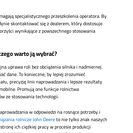
agają specjalistycznego przeszkolenia operatora. By
ynie skontaktować się z dealerem, który dostosuje
korzyści wynikające z powszechnego stosowania
czego warto ją wybrać?
jna uprawa roli bez obciążenia silnika i nadmiernej
ać dane. To konieczne, by lepiej zrozumieć
u, precyzję linii naprowadzania i lepsze rezultaty
 mobilne. Promują one funkcje rolnictwa
w ze stosowania technologii.
rowadzania w odpowiedzi na rosnące potrzeby i
iązania rolnicze John Deere
to nie tylko znak naszych
tronę ich ciężkiej pracy w procesie produkcji