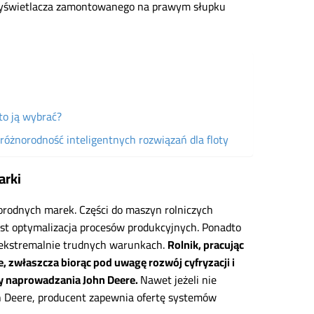
 wyświetlacza zamontowanego na prawym słupku
to ją wybrać?
óżnorodność inteligentnych rozwiązań dla floty
arki
rodnych marek. Części do maszyn rolniczych
st optymalizacja procesów produkcyjnych. Ponadto
 ekstremalnie trudnych warunkach.
Rolnik, pracując
e, zwłaszcza biorąc pod uwagę rozwój cyfryzacji i
my naprowadzania John Deere.
Nawet jeżeli nie
n Deere, producent zapewnia ofertę systemów