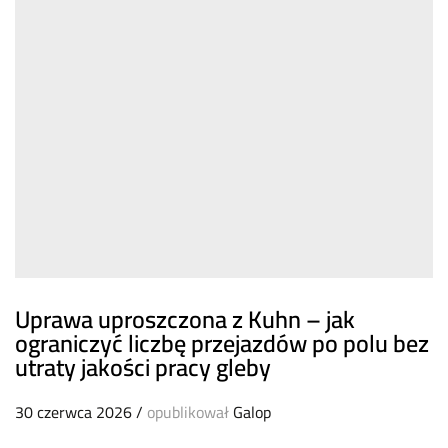
Uprawa uproszczona z Kuhn – jak
ograniczyć liczbę przejazdów po polu bez
utraty jakości pracy gleby
30 czerwca 2026
/
opublikował
Galop