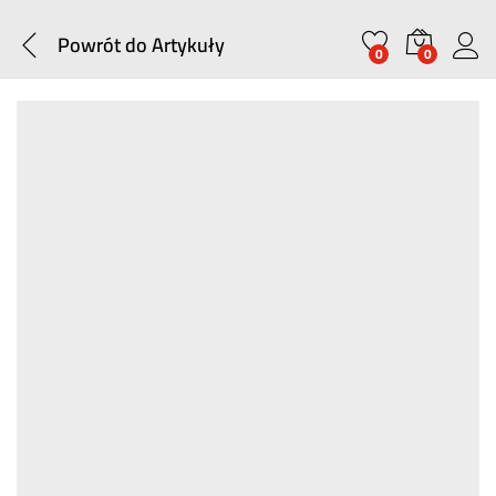
Powrót do
Artykuły
0
0