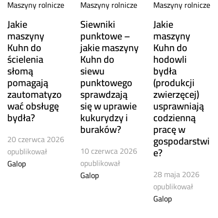
Maszyny rolnicze
Maszyny rolnicze
Maszyny rolnicze
Jakie
Siewniki
Jakie
maszyny
punktowe –
maszyny
Kuhn do
jakie maszyny
Kuhn do
ścielenia
Kuhn do
hodowli
słomą
siewu
bydła
pomagają
punktowego
(produkcji
zautomatyzo
sprawdzają
zwierzęcej)
wać obsługę
się w uprawie
usprawniają
bydła?
kukurydzy i
codzienną
buraków?
pracę w
20 czerwca 2026
gospodarstwi
10 czerwca 2026
e?
opublikował
opublikował
Galop
28 maja 2026
Galop
opublikował
Galop