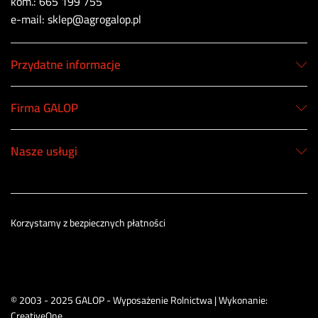
kom.: 665 199 755
e-mail: sklep@agrogalop.pl
Przydatne informacje
Firma GALOP
Nasze usługi
Korzystamy z bezpiecznych płatności
© 2003 - 2025 GALOP - Wyposażenie Rolnictwa | Wykonanie:
CreativeOne