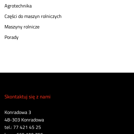
Agrotechnika
Części do maszyn rolniczych
Maszyny rolnicze
Porady
Skontaktuj się z nami
Konradowa 3
48-303 Konradowa
tel.: 77 421 45 25