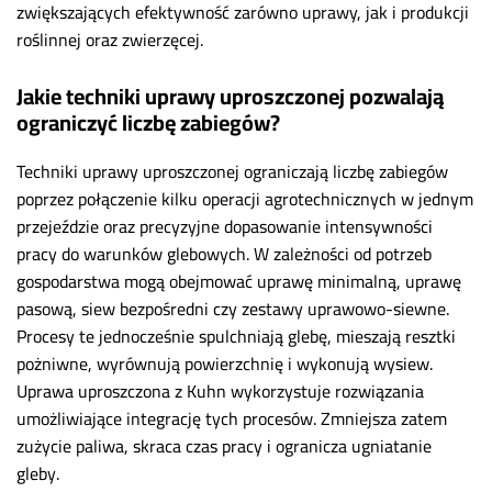
zwiększających efektywność zarówno uprawy, jak i produkcji
roślinnej oraz zwierzęcej.
Jakie techniki uprawy uproszczonej pozwalają
ograniczyć liczbę zabiegów?
Techniki uprawy uproszczonej ograniczają liczbę zabiegów
poprzez połączenie kilku operacji agrotechnicznych w jednym
przejeździe oraz precyzyjne dopasowanie intensywności
pracy do warunków glebowych. W zależności od potrzeb
gospodarstwa mogą obejmować uprawę minimalną, uprawę
pasową, siew bezpośredni czy zestawy uprawowo-siewne.
Procesy te jednocześnie spulchniają glebę, mieszają resztki
pożniwne, wyrównują powierzchnię i wykonują wysiew.
Uprawa uproszczona z Kuhn wykorzystuje rozwiązania
umożliwiające integrację tych procesów. Zmniejsza zatem
zużycie paliwa, skraca czas pracy i ogranicza ugniatanie
gleby.