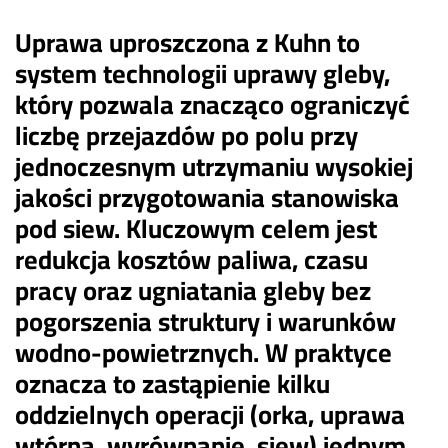
Uprawa uproszczona z Kuhn to
system technologii uprawy gleby,
który pozwala znacząco ograniczyć
liczbę przejazdów po polu przy
jednoczesnym utrzymaniu wysokiej
jakości przygotowania stanowiska
pod siew. Kluczowym celem jest
redukcja kosztów paliwa, czasu
pracy oraz ugniatania gleby bez
pogorszenia struktury i warunków
wodno-powietrznych. W praktyce
oznacza to zastąpienie kilku
oddzielnych operacji (orka, uprawa
wtórna, wyrównanie, siew) jednym