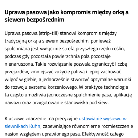
Uprawa pasowa jako kompromis między orką a
siewem bezpośrednim
Uprawa pasowa (strip-till) stanowi kompromis między
tradycyjną orką a siewem bezpośrednim, ponieważ
spulchniana jest wyłącznie strefa przyszłego rzędu roślin,
podczas gdy pozostała powierzchnia pola pozostaje
nienaruszona. Takie rozwiązanie pozwala ograniczyć liczbę
przejazdów, zmniejszyć zużycie paliwa i lepiej zachować
wilgoć w glebie, a jednocześnie stworzyć optymalne warunki
do rozwoju systemu korzeniowego. W praktyce technologia
ta często umożliwia jednoczesne spulchnienie pasa, aplikację
nawozu oraz przygotowanie stanowiska pod siew.
Kluczowe znaczenie ma precyzyjne
ustawianie wysiewu w
siewnikach Kuhn
, zapewniające równomierne rozmieszczenie
nasion względem uprawionego pasa. Efektywność całego