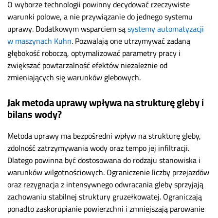
O wyborze technologii powinny decydować rzeczywiste
warunki polowe, a nie przywiązanie do jednego systemu
uprawy. Dodatkowym wsparciem są
systemy automatyzacji
w maszynach Kuhn
. Pozwalają one utrzymywać zadaną
głębokość roboczą, optymalizować parametry pracy i
zwiększać powtarzalność efektów niezależnie od
zmieniających się warunków glebowych.
Jak metoda uprawy wpływa na strukturę gleby i
bilans wody?
Metoda uprawy ma bezpośredni wpływ na strukturę gleby,
zdolność zatrzymywania wody oraz tempo jej infiltracji.
Dlatego powinna być dostosowana do rodzaju stanowiska i
warunków wilgotnościowych. Ograniczenie liczby przejazdów
oraz rezygnacja z intensywnego odwracania gleby sprzyjają
zachowaniu stabilnej struktury gruzełkowatej. Ograniczają
ponadto zaskorupianie powierzchni i zmniejszają parowanie