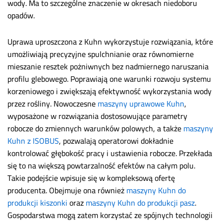
wody. Ma to szczególne znaczenie w okresach niedoboru
opadów.
Uprawa uproszczona z Kuhn wykorzystuje rozwiązania, które
umożliwiają precyzyjne spulchnianie oraz równomierne
mieszanie resztek pożniwnych bez nadmiernego naruszania
profilu glebowego. Poprawiają one warunki rozwoju systemu
korzeniowego i zwiększają efektywność wykorzystania wody
przez rośliny. Nowoczesne
maszyny uprawowe Kuhn
,
wyposażone w rozwiązania dostosowujące parametry
robocze do zmiennych warunków polowych, a także
maszyny
Kuhn z ISOBUS
, pozwalają operatorowi dokładnie
kontrolować głębokość pracy i ustawienia robocze. Przekłada
się to na większą powtarzalność efektów na całym polu.
Takie podejście wpisuje się w kompleksową ofertę
producenta. Obejmuje ona również
maszyny Kuhn do
produkcji kiszonki
oraz
maszyny Kuhn do produkcji pasz
.
Gospodarstwa mogą zatem korzystać ze spójnych technologii