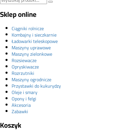
Sklep online
Ciągniki rolnicze
Kombajny i sieczkarnie
Ładowarki teleskopowe
Maszyny uprawowe
Maszyny zielonkowe
Rozsiewacze
Opryskiwacze
Rozrzutniki
Maszyny ogrodnicze
Przystawki do kukurydzy
Oleje i smary
Opony i felgi
Akcesoria
Zabawki
Koszyk