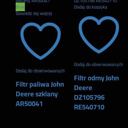
Brak
Dodaj do koszyka
Dowiedz się więcej
Dodaj do obserwowanych
Dodaj do obserwowanych
Filtr odmy John
Filtr paliwa John
Deere
Deere szklany
DZ105796
AR50041
RE540710
105
zł
240
zł