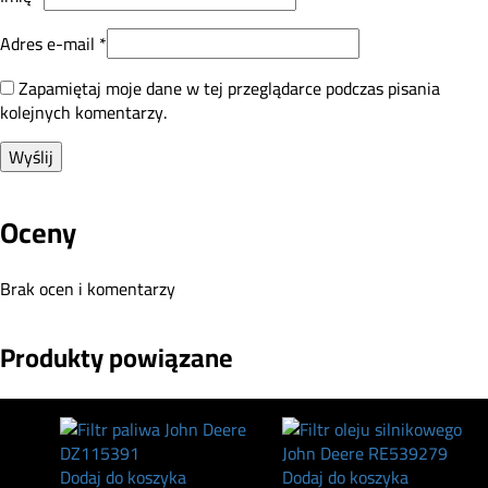
Adres e-mail
*
Zapamiętaj moje dane w tej przeglądarce podczas pisania
kolejnych komentarzy.
Oceny
Brak ocen i komentarzy
Produkty powiązane
Dodaj do koszyka
Dodaj do koszyka