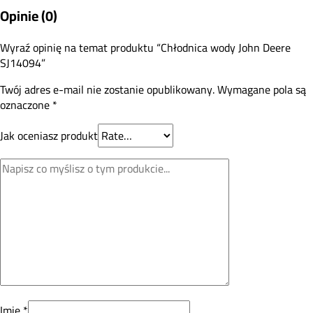
Opinie (0)
Wyraź opinię na temat produktu “Chłodnica wody John Deere
SJ14094”
Twój adres e-mail nie zostanie opublikowany.
Wymagane pola są
oznaczone
*
Jak oceniasz produkt
Imię
*