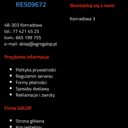
RE509672
Skontaktuj się z nami
165
zł
Konradowa 3
48-303 Konradowa
tel.: 77 421 45 25
kom.: 665 199 755
e-mail: sklep@agrogalop.pl
Przydatne informacje
Polityka prywatności
Regulamin serwisu
Formy płatności
Sposoby dostawy
Reklamacje i zwroty
Firma GALOP
Strona główna
Kim jesteśmy