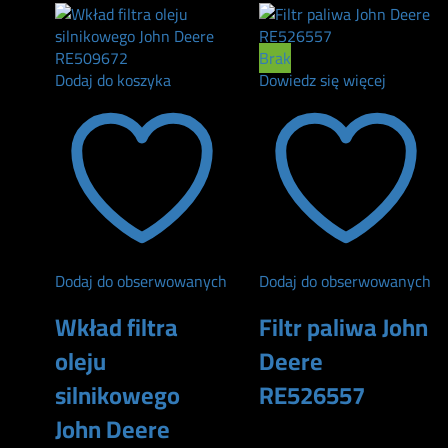
Brak
Dodaj do koszyka
Dowiedz się więcej
Dodaj do obserwowanych
Dodaj do obserwowanych
Wkład filtra
Filtr paliwa John
oleju
Deere
silnikowego
RE526557
John Deere
160
zł