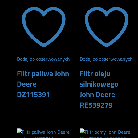
Dodaj do obserwowanych
Dodaj do obserwowanych
Filtr paliwa John
Filtr oleju
Deere
silnikowego
DZ115391
John Deere
RE539279
290
zł
134
zł