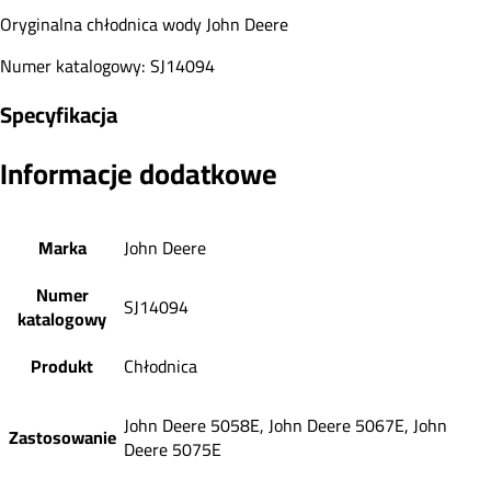
Oryginalna chłodnica wody John Deere
Numer katalogowy: SJ14094
Specyfikacja
Informacje dodatkowe
Marka
John Deere
Numer
SJ14094
katalogowy
Produkt
Chłodnica
John Deere 5058E, John Deere 5067E, John
Zastosowanie
Deere 5075E