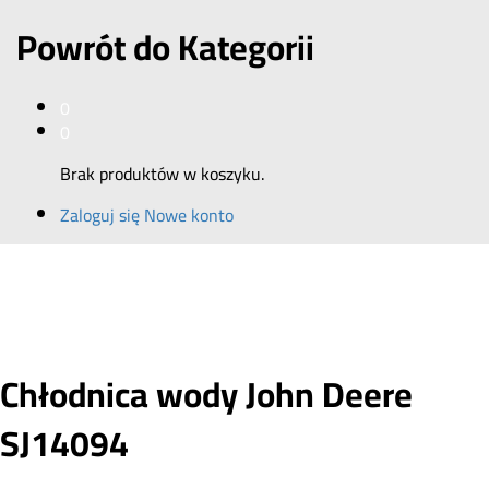
Powrót do
Kategorii
0
0
Brak produktów w koszyku.
Zaloguj się
Nowe konto
Chłodnica wody John Deere
SJ14094