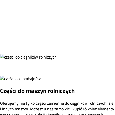
Części do maszyn rolniczych
Oferujemy nie tylko części zamienne do ciągników rolniczych, ale
i innych maszyn. Możesz u nas zamówić i kupić również elementy
wyposażenia i konstrukcji siewników, maszyn uprawowych,