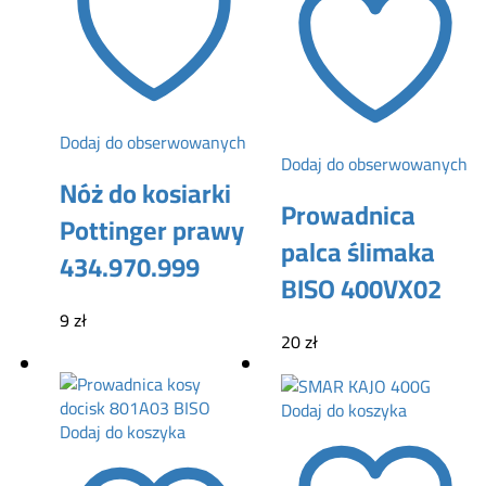
Dodaj do obserwowanych
Dodaj do obserwowanych
Nóż do kosiarki
Prowadnica
Pottinger prawy
palca ślimaka
434.970.999
BISO 400VX02
9
zł
20
zł
Dodaj do koszyka
Dodaj do koszyka