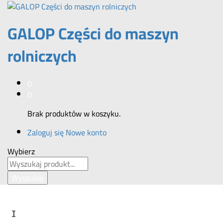
GALOP Części do maszyn
rolniczych
0
0
Brak produktów w koszyku.
Zaloguj się
Nowe konto
Wybierz
Wyszukaj
I