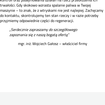
kontroli oraz podejmowania działań na rzecz przedłużenia ich
trwałości. Gdy skokowo wzrasta spalanie paliwa w Twojej
maszynie – to znak, że z wtryskami nie jest najlepiej. Zachęcamy
do kontaktu, skontrolujemy ten stan rzeczy i w razie potrzeby
przyjmiemy odpowiednie części do regeneracji.
„Serdecznie zapraszamy do szczegółowego
zapoznania się z naszą bogatą ofertą”
mgr. inż. Wojciech Gałosz – właściciel firmy