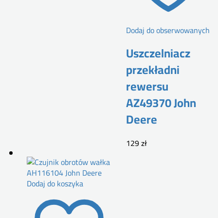
Dodaj do obserwowanych
Uszczelniacz
przekładni
rewersu
AZ49370 John
Deere
129
zł
Dodaj do koszyka