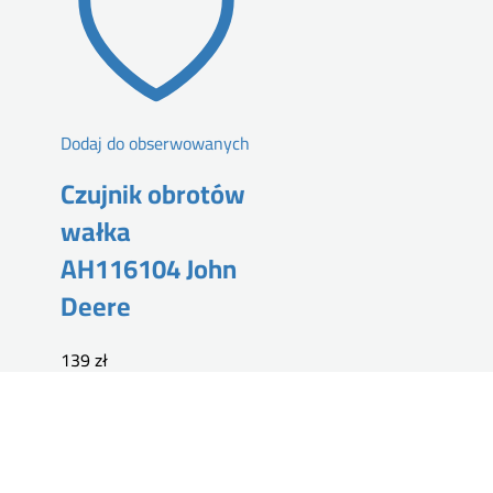
Dodaj do obserwowanych
Czujnik obrotów
wałka
AH116104 John
Deere
139
zł