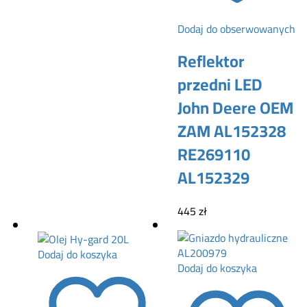
Dodaj do obserwowanych
Reflektor
przedni LED
John Deere OEM
ZAM AL152328
RE269110
AL152329
445
zł
Dodaj do koszyka
Dodaj do koszyka