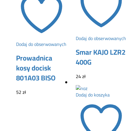
Dodaj do obserwowanych
Dodaj do obserwowanych
Smar KAJO LZR2
Prowadnica
400G
kosy docisk
801A03 BISO
24
zł
52
zł
Dodaj do koszyka