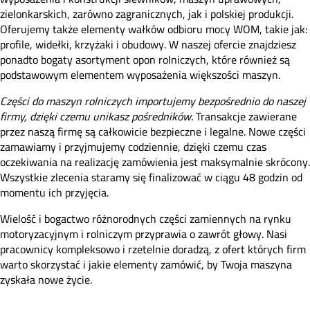
zielonkarskich, zarówno zagranicznych, jak i polskiej produkcji.
Oferujemy także elementy wałków odbioru mocy WOM, takie jak:
profile, widełki, krzyżaki i obudowy. W naszej ofercie znajdziesz
ponadto bogaty asortyment opon rolniczych, które również są
podstawowym elementem wyposażenia większości maszyn.
Części do maszyn rolniczych importujemy bezpośrednio do naszej
firmy, dzięki czemu unikasz pośredników.
Transakcje zawierane
przez naszą firmę są całkowicie bezpieczne i legalne. Nowe części
zamawiamy i przyjmujemy codziennie, dzięki czemu czas
oczekiwania na realizację zamówienia jest maksymalnie skrócony.
Wszystkie zlecenia staramy się finalizować w ciągu 48 godzin od
momentu ich przyjęcia.
Wielość i bogactwo różnorodnych części zamiennych na rynku
motoryzacyjnym i rolniczym przyprawia o zawrót głowy. Nasi
pracownicy kompleksowo i rzetelnie doradzą, z ofert których firm
warto skorzystać i jakie elementy zamówić, by Twoja maszyna
zyskała nowe życie.