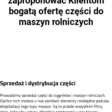
zaproponować Klientom
bogatą ofertę części do
maszyn rolniczych
Sprzedaż i dystrybucja części
Prowadzimy sprzedaż części do ciągników i maszyn rolniczych.
Oprócz nich możesz u nas zamówić elementy niezbędne podczas
eksploatacji tego typu maszyn. Są to przede wszystkim filtry,
oleje, łańcuchy, smary. Wszelkie zamówione u nas towary