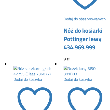
Dodaj do obserwowanych
Nóż do kosiarki
Pottinger lewy
434.969.999
9
zł
Dodaj do koszyka
Dodaj do koszyka