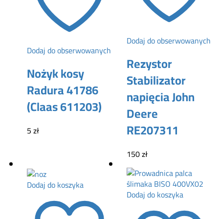
Dodaj do obserwowanych
Dodaj do obserwowanych
Rezystor
Nożyk kosy
Stabilizator
Radura 41786
napięcia John
(Claas 611203)
Deere
RE207311
5
zł
150
zł
Dodaj do koszyka
Dodaj do koszyka