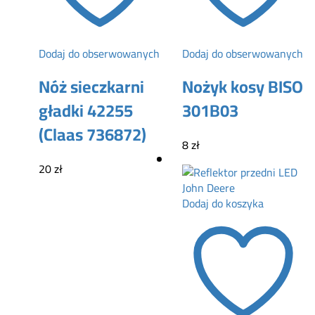
Dodaj do obserwowanych
Dodaj do obserwowanych
Nóż sieczkarni
Nożyk kosy BISO
gładki 42255
301B03
(Claas 736872)
8
zł
20
zł
Dodaj do koszyka