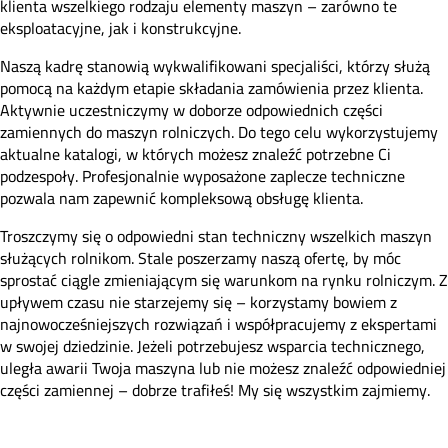
klienta wszelkiego rodzaju elementy maszyn – zarówno te
eksploatacyjne, jak i konstrukcyjne.
Naszą kadrę stanowią wykwalifikowani specjaliści, którzy służą
pomocą na każdym etapie składania zamówienia przez klienta.
Aktywnie uczestniczymy w doborze odpowiednich części
zamiennych do maszyn rolniczych. Do tego celu wykorzystujemy
aktualne katalogi, w których możesz znaleźć potrzebne Ci
podzespoły. Profesjonalnie wyposażone zaplecze techniczne
pozwala nam zapewnić kompleksową obsługę klienta.
Troszczymy się o odpowiedni stan techniczny wszelkich maszyn
służących rolnikom. Stale poszerzamy naszą ofertę, by móc
sprostać ciągle zmieniającym się warunkom na rynku rolniczym. Z
upływem czasu nie starzejemy się – korzystamy bowiem z
najnowocześniejszych rozwiązań i współpracujemy z ekspertami
w swojej dziedzinie. Jeżeli potrzebujesz wsparcia technicznego,
uległa awarii Twoja maszyna lub nie możesz znaleźć odpowiedniej
części zamiennej – dobrze trafiłeś! My się wszystkim zajmiemy.